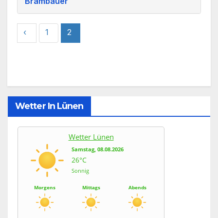
Brambauer
‹
1
2
Wetter In Lünen
Wetter Lünen
Samstag, 08.08.2026
26°C
Sonnig
Morgens
Mittags
Abends