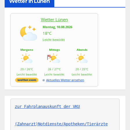
Wetter In Lünen
Wetter Lünen
Montag, 10.08.2026
18°C
Leicht bewölkt
Morgens
Mittags
Abends
20 / 26°C
26 / 27°C
20 / 25°C
Leicht bewölkt
Leicht bewölkt
Leicht bewölkt
Aktuelles Wetter ansehen
zur Fahrplanauskunft der VKU
(Zahnarzt)Notdienste/Apotheken/Tierärzte