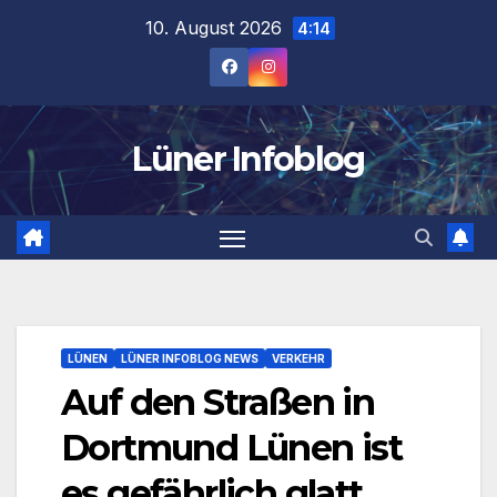
Zum
10. August 2026
4:14
Inhalt
springen
Lüner Infoblog
LÜNEN
LÜNER INFOBLOG NEWS
VERKEHR
Auf den Straßen in
Dortmund Lünen ist
es gefährlich glatt