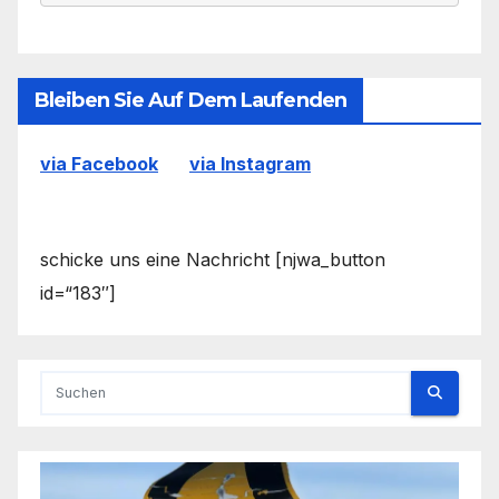
Bleiben Sie Auf Dem Laufenden
via Facebook
via Instagram
schicke uns eine Nachricht [njwa_button
id=“183″]