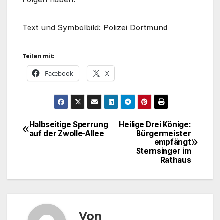
Text und Symbolbild: Polizei Dortmund
Teilen mit:
Facebook
X
Halbseitige Sperrung
Heilige Drei Könige:
Beitragsnavigation
auf der Zwolle-Allee
Bürgermeister
empfängt
Sternsinger im
Rathaus
Von