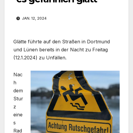
JAN. 12, 2024
Glätte führte auf den Straßen in Dortmund
und Lünen bereits in der Nacht zu Freitag
(12.1.2024) zu Unfällen.
Nac
h
dem
Stur
z
eine
s
Rad