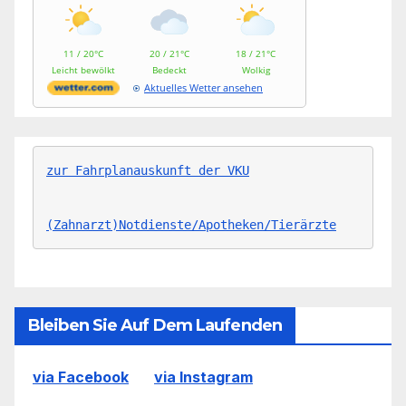
11 / 20°C
20 / 21°C
18 / 21°C
Leicht bewölkt
Bedeckt
Wolkig
Aktuelles Wetter ansehen
zur Fahrplanauskunft der VKU
(Zahnarzt)Notdienste/Apotheken/Tierärzte
Bleiben Sie Auf Dem Laufenden
via Facebook
via Instagram