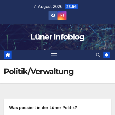
Zum
7. August 2026
23:56
Inhalt
springen
Lüner Infoblog
Politik/Verwaltung
Was passiert in der Lüner Politik?