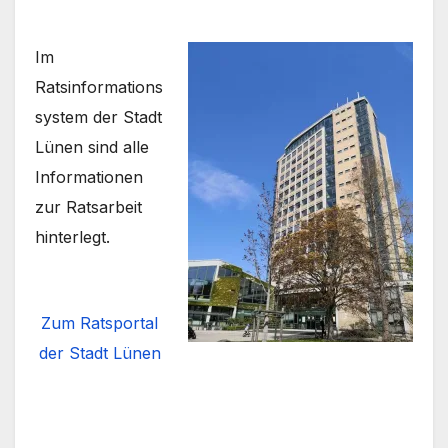
Im
Ratsinformations
system der Stadt
Lünen sind alle
Informationen
zur Ratsarbeit
hinterlegt.
Zum Ratsportal
der Stadt Lünen