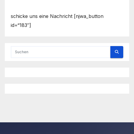
schicke uns eine Nachricht [njwa_button
id=“183″]