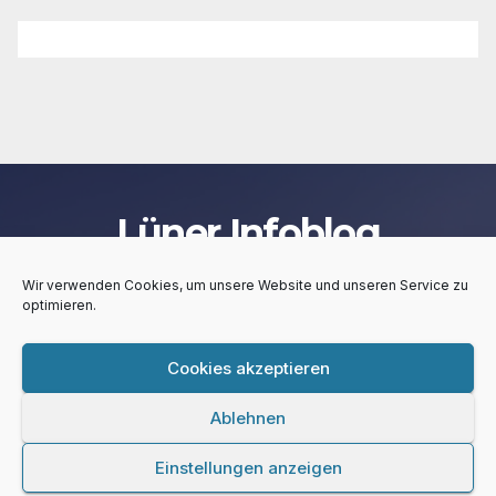
Lüner Infoblog
Wir verwenden Cookies, um unsere Website und unseren Service zu
optimieren.
Cookies akzeptieren
Stolz präsentiert von WordPress
|
Theme:
Newsup
von
Themeansar
Ablehnen
Lüner Infoblog
Kontakt
Impressum
Privacy Policy
Einstellungen anzeigen