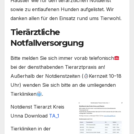
Haustier wie für den tierärztlichen Notdienst
sowie zu entlaufenen Hunden aufgelistet. Wir
danken allen für den Einsatz rund ums Tierwohl.
Tierärztliche
Notfallversorgung
Bitte melden Sie sich immer vorab telefonisch
bei der diensthabenden Tierarztpraxis an!
Außerhalb der Notdienstzeiten (
Kernzeit 10–18
Uhr) wenden Sie sich bitte an die umliegenden
Tierkliniken
.
Notdienst Tierarzt Kreis
Unna Download
TA_1
Tierkliniken in der