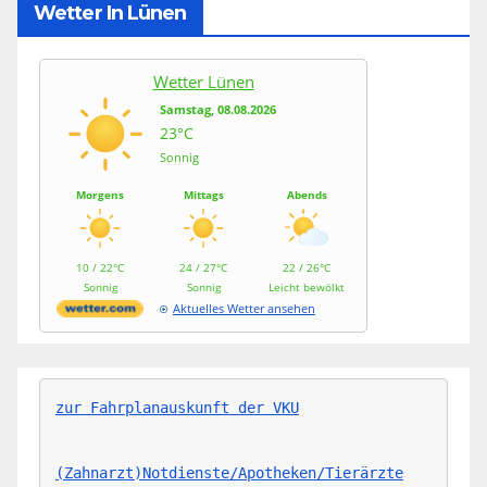
Wetter In Lünen
Wetter Lünen
Samstag, 08.08.2026
23°C
Sonnig
Morgens
Mittags
Abends
10 / 22°C
24 / 27°C
22 / 26°C
Sonnig
Sonnig
Leicht bewölkt
Aktuelles Wetter ansehen
zur Fahrplanauskunft der VKU
(Zahnarzt)Notdienste/Apotheken/Tierärzte