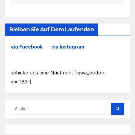
Bleiben Sie Auf Dem Laufenden
via Facebook
via Instagram
schicke uns eine Nachricht [njwa_button
id=“183″]