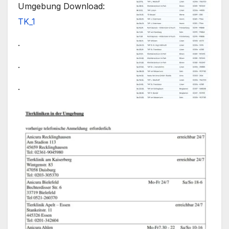
Umgebung Download:
TK_1
.
.
.