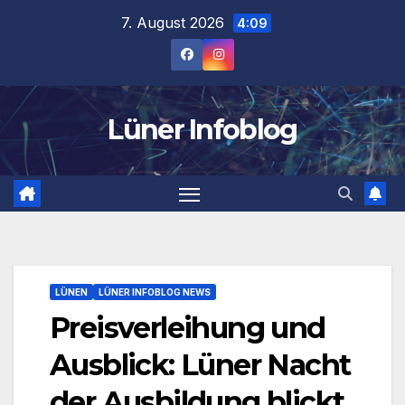
Zum
7. August 2026
4:09
Inhalt
springen
Lüner Infoblog
LÜNEN
LÜNER INFOBLOG NEWS
Preisverleihung und
Ausblick: Lüner Nacht
der Ausbildung blickt