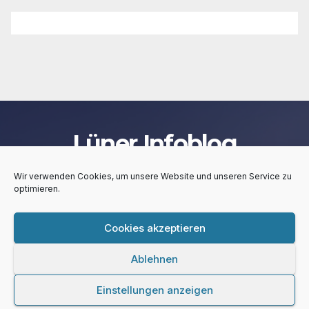
Lüner Infoblog
Wir verwenden Cookies, um unsere Website und unseren Service zu
optimieren.
Cookies akzeptieren
Stolz präsentiert von WordPress
|
Theme:
Newsup
von
Themeansar
Ablehnen
Lüner Infoblog
Kontakt
Impressum
Privacy Policy
Einstellungen anzeigen