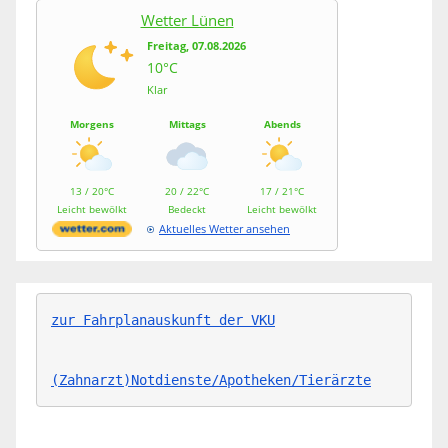
Wetter Lünen
Freitag, 07.08.2026
10°C
Klar
Morgens
Mittags
Abends
13 / 20°C
20 / 22°C
17 / 21°C
Leicht bewölkt
Bedeckt
Leicht bewölkt
Aktuelles Wetter ansehen
zur Fahrplanauskunft der VKU
(Zahnarzt)Notdienste/Apotheken/Tierärzte