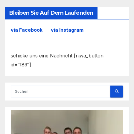
Bleiben Sie Auf Dem Laufenden
via Facebook
via Instagram
schicke uns eine Nachricht [njwa_button
id=“183″]