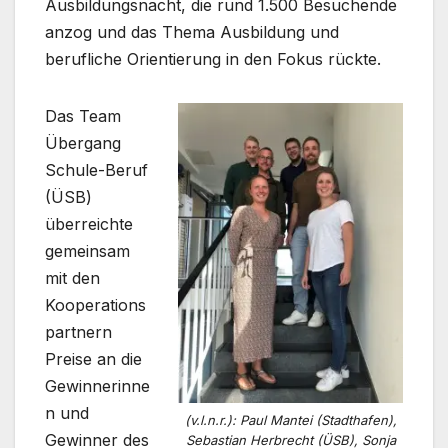
Ausbildungsnacht, die rund 1.500 Besuchende
anzog und das Thema Ausbildung und
berufliche Orientierung in den Fokus rückte.
Das Team
Übergang
Schule-Beruf
(ÜSB)
überreichte
gemeinsam
mit den
Kooperations
partnern
Preise an die
Gewinnerinne
n und
(v.l.n.r.): Paul Mantei (Stadthafen),
Gewinner des
Sebastian Herbrecht (ÜSB), Sonja