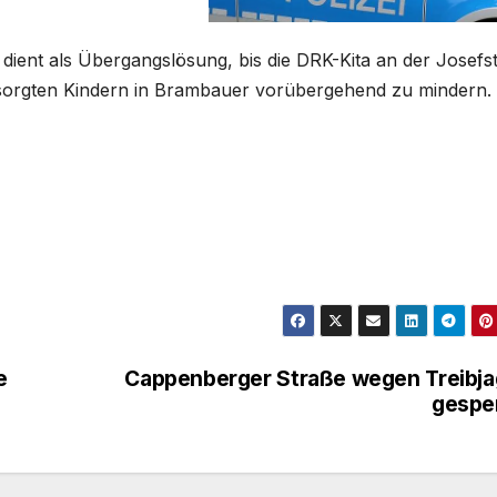
 dient als Übergangslösung, bis die DRK-Kita an der Josefs
ersorgten Kindern in Brambauer vorübergehend zu mindern.
e
Cappenberger Straße wegen Treibj
gespe