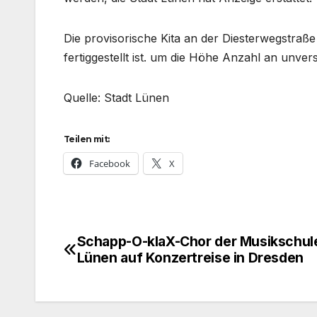
Die provisorische Kita an der Diesterwegstraße
fertiggestellt ist. um die Höhe Anzahl an unv
Quelle: Stadt Lünen
Teilen mit:
Facebook
X
Schapp-O-klaX-Chor der Musikschul
Beitragsnavigation
Lünen auf Konzertreise in Dresden