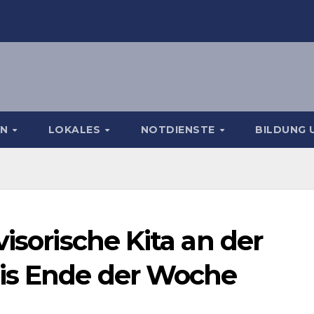
EN
LOKALES
NOTDIENSTE
BILDUNG 
isorische Kita an der
is Ende der Woche