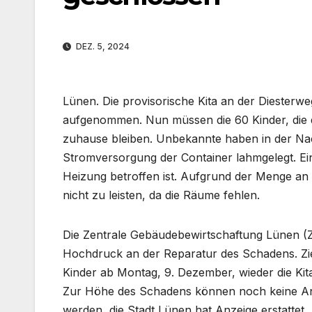
DEZ. 5, 2024
Lünen. Die provisorische Kita an der Diesterw
aufgenommen. Nun müssen die 60 Kinder, die d
zuhause bleiben. Unbekannte haben in der Nac
Stromversorgung der Container lahmgelegt. Ein
Heizung betroffen ist. Aufgrund der Menge an 
nicht zu leisten, da die Räume fehlen.
Die Zentrale Gebäudebewirtschaftung Lünen (ZG
Hochdruck an der Reparatur des Schadens. Ziel 
Kinder ab Montag, 9. Dezember, wieder die Ki
Zur Höhe des Schadens können noch keine 
werden, die Stadt Lünen hat Anzeige erstattet.