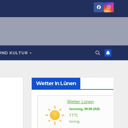
UND KULTUR
Wetter In Lünen
Wetter Lünen
Samstag, 08.08.2026
11°C
Sonnig