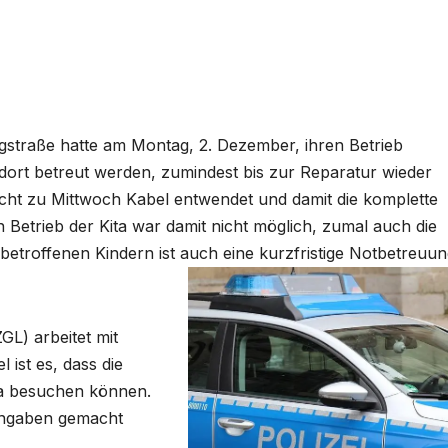
egstraße hatte am Montag, 2. Dezember, ihren Betrieb
ort betreut werden, zumindest bis zur Reparatur wieder
ht zu Mittwoch Kabel entwendet und damit die komplette
 Betrieb der Kita war damit nicht möglich, zumal auch die
betroffenen Kindern ist auch eine kurzfristige Notbetreuu
L) arbeitet mit
ist es, dass die
ta besuchen können.
Angaben gemacht