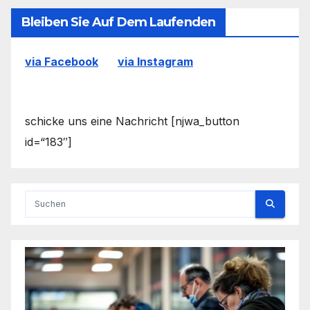
Bleiben Sie Auf Dem Laufenden
via Facebook
via Instagram
schicke uns eine Nachricht [njwa_button
id=“183″]