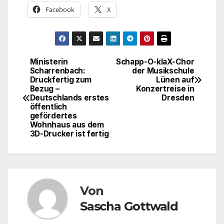
Facebook
X
Ministerin
Schapp-O-klaX-Chor
Beitragsnavigation
Scharrenbach:
der Musikschule
Druckfertig zum
Lünen auf
Bezug –
Konzertreise in
Deutschlands erstes
Dresden
öffentlich
gefördertes
Wohnhaus aus dem
3D-Drucker ist fertig
Von
Sascha Gottwald