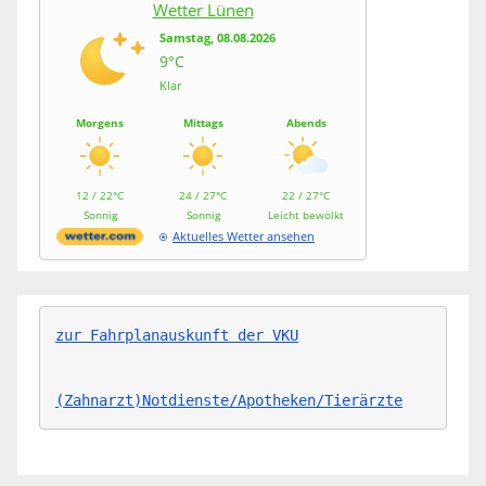
Wetter Lünen
Samstag, 08.08.2026
9°C
Klar
Morgens
Mittags
Abends
12 / 22°C
24 / 27°C
22 / 27°C
Sonnig
Sonnig
Leicht bewölkt
Aktuelles Wetter ansehen
zur Fahrplanauskunft der VKU
(Zahnarzt)Notdienste/Apotheken/Tierärzte