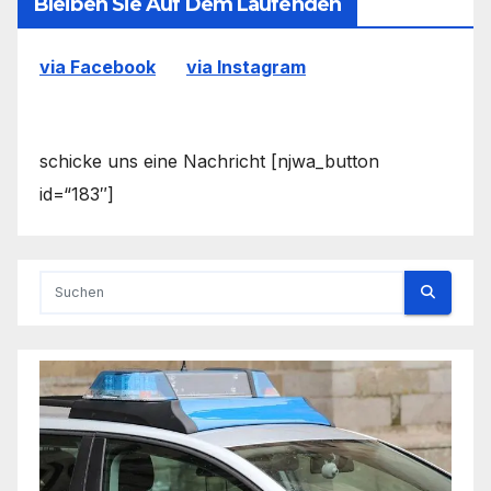
Bleiben Sie Auf Dem Laufenden
via Facebook
via Instagram
schicke uns eine Nachricht [njwa_button
id=“183″]