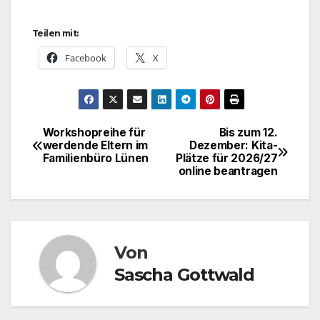
Teilen mit:
Facebook
X
Workshopreihe für
Bis zum 12.
Beitragsnavigation
werdende Eltern im
Dezember: Kita-
Familienbüro Lünen
Plätze für 2026/27
online beantragen
Von
Sascha Gottwald