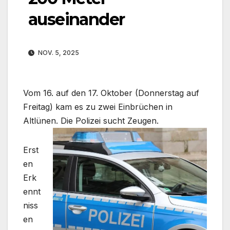
auseinander
NOV. 5, 2025
Vom 16. auf den 17. Oktober (Donnerstag auf
Freitag) kam es zu zwei Einbrüchen in
Altlünen. Die Polizei sucht Zeugen.
Erst
en
Erk
ennt
niss
en