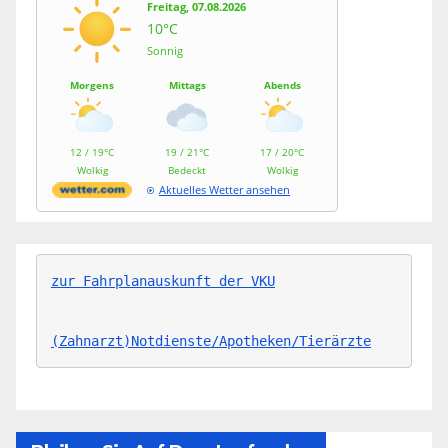
Freitag, 07.08.2026
10°C
Sonnig
Morgens
Mittags
Abends
12 / 19°C
19 / 21°C
17 / 20°C
Wolkig
Bedeckt
Wolkig
Aktuelles Wetter ansehen
zur Fahrplanauskunft der VKU
(Zahnarzt)Notdienste/Apotheken/Tierärzte