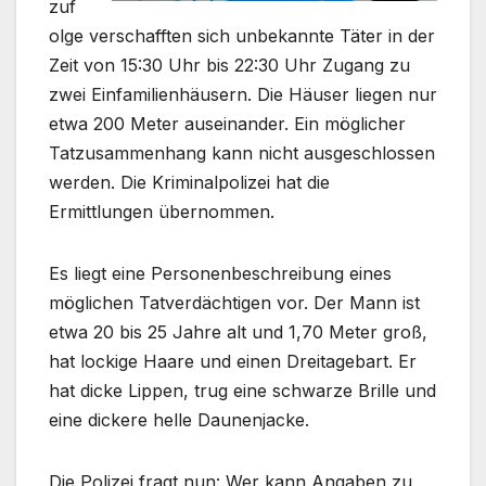
zuf
olge verschafften sich unbekannte Täter in der
Zeit von 15:30 Uhr bis 22:30 Uhr Zugang zu
zwei Einfamilienhäusern. Die Häuser liegen nur
etwa 200 Meter auseinander. Ein möglicher
Tatzusammenhang kann nicht ausgeschlossen
werden. Die Kriminalpolizei hat die
Ermittlungen übernommen.
Es liegt eine Personenbeschreibung eines
möglichen Tatverdächtigen vor. Der Mann ist
etwa 20 bis 25 Jahre alt und 1,70 Meter groß,
hat lockige Haare und einen Dreitagebart. Er
hat dicke Lippen, trug eine schwarze Brille und
eine dickere helle Daunenjacke.
Die Polizei fragt nun: Wer kann Angaben zu