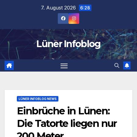
Zum
7. August 2026
6:28
Inhalt
springen
Lüner Infoblog
LÜNER INFOBLOG NEWS
Einbrüche in Lünen:
Die Tatorte liegen nur
200 Meter