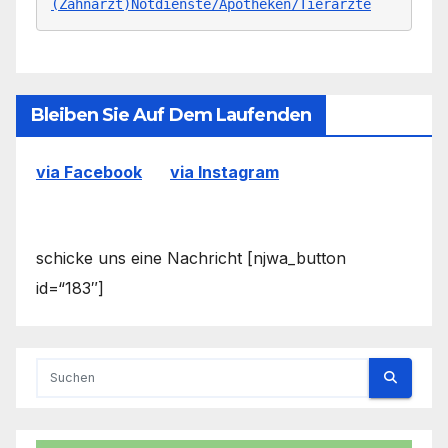
(Zahnarzt)Notdienste/Apotheken/Tierärzte
Bleiben Sie Auf Dem Laufenden
via Facebook
via Instagram
schicke uns eine Nachricht [njwa_button
id=“183″]