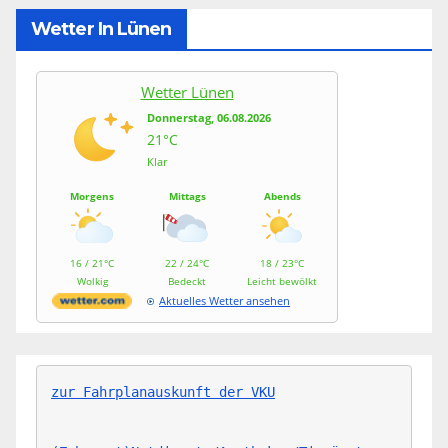
Wetter In Lünen
Wetter Lünen
Donnerstag, 06.08.2026
21°C
Klar
Morgens
Mittags
Abends
16 / 21°C
22 / 24°C
18 / 23°C
Wolkig
Bedeckt
Leicht bewölkt
Aktuelles Wetter ansehen
zur Fahrplanauskunft der VKU