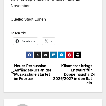
November.
Quelle: Stadt Lünen
Teilen mit:
Facebook
X
Neuer Percussion-
Kämmerer bringt
Beitragsnavigation
Anfängerkurs an der
Entwurf für
Musikschule startet
Doppelhaushalt
im Februar
2026/2027 in den Rat
ein