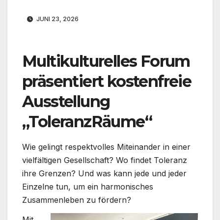
JUNI 23, 2026
Multikulturelles Forum
präsentiert kostenfreie
Ausstellung
„ToleranzRäume“
Wie gelingt respektvolles Miteinander in einer
vielfältigen Gesellschaft? Wo findet Toleranz
ihre Grenzen? Und was kann jede und jeder
Einzelne tun, um ein harmonisches
Zusammenleben zu fördern?
Mit