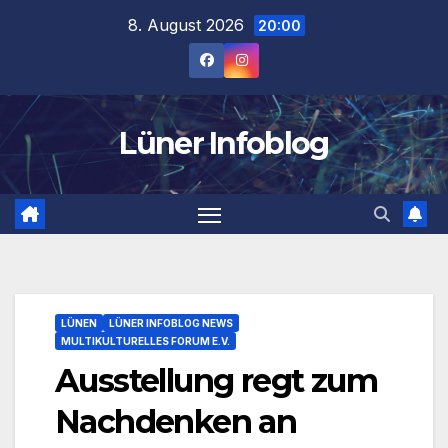
Zum
8. August 2026
20:00
Inhalt
springen
Lüner Infoblog
LÜNEN
LÜNER INFOBLOG NEWS
MULTIKULTURELLES FORUM E.V.
Ausstellung regt zum
Nachdenken an