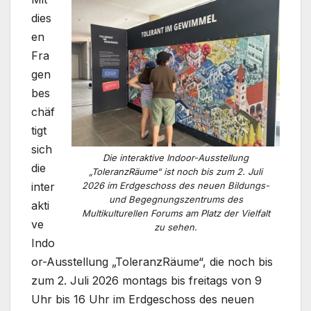
dies
en
Fra
gen
bes
chäf
tigt
sich
Die interaktive Indoor-Ausstellung
die
„ToleranzRäume“ ist noch bis zum 2. Juli
inter
2026 im Erdgeschoss des neuen Bildungs-
und Begegnungszentrums des
akti
Multikulturellen Forums am Platz der Vielfalt
ve
zu sehen.
Indo
or-Ausstellung „ToleranzRäume“, die noch bis
zum 2. Juli 2026 montags bis freitags von 9
Uhr bis 16 Uhr im Erdgeschoss des neuen