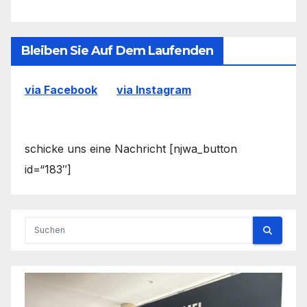
Bleiben Sie Auf Dem Laufenden
via Facebook
via Instagram
schicke uns eine Nachricht [njwa_button
id=“183″]