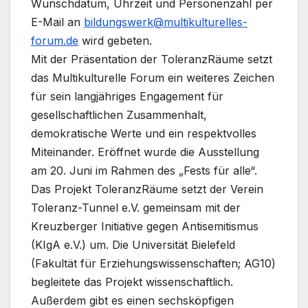
Wunschdatum, Uhrzeit und Personenzahl per
E-Mail an
bildungswerk@multikulturelles-
forum.de
wird gebeten.
Mit der Präsentation der ToleranzRäume setzt
das Multikulturelle Forum ein weiteres Zeichen
für sein langjähriges Engagement für
gesellschaftlichen Zusammenhalt,
demokratische Werte und ein respektvolles
Miteinander. Eröffnet wurde die Ausstellung
am 20. Juni im Rahmen des „Fests für alle“.
Das Projekt ToleranzRäume setzt der Verein
Toleranz-Tunnel e.V. gemeinsam mit der
Kreuzberger Initiative gegen Antisemitismus
(KIgA e.V.) um. Die Universität Bielefeld
(Fakultät für Erziehungswissenschaften; AG10)
begleitete das Projekt wissenschaftlich.
Außerdem gibt es einen sechsköpfigen