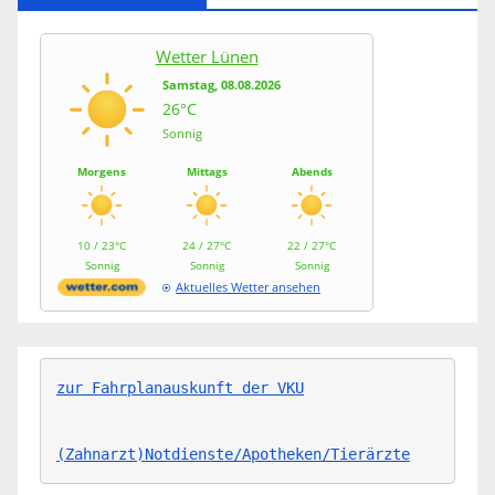
Wetter Lünen
Samstag, 08.08.2026
26°C
Sonnig
Morgens
Mittags
Abends
10 / 23°C
24 / 27°C
22 / 27°C
Sonnig
Sonnig
Sonnig
Aktuelles Wetter ansehen
zur Fahrplanauskunft der VKU
(Zahnarzt)Notdienste/Apotheken/Tierärzte