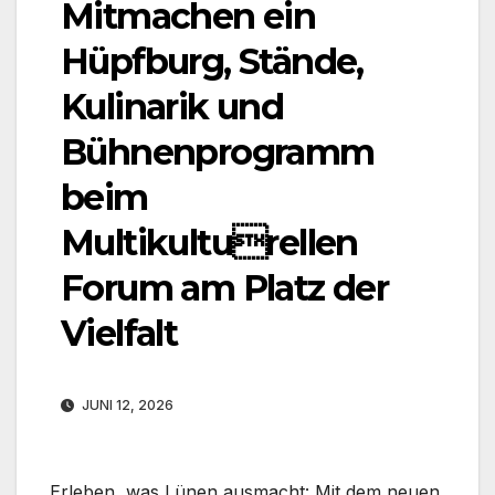
Mitmachen ein
Hüpfburg, Stände,
Kulinarik und
Bühnenprogramm
beim
Multikulturellen
Forum am Platz der
Vielfalt
JUNI 12, 2026
Erleben, was Lünen ausmacht: Mit dem neuen