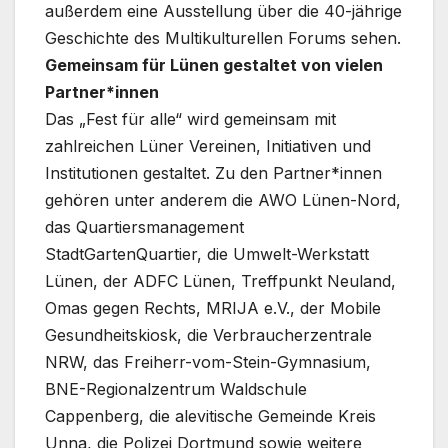
außerdem eine Ausstellung über die 40-jährige
Geschichte des Multikulturellen Forums sehen.
Gemeinsam für Lünen gestaltet von vielen
Partner*innen
Das „Fest für alle“ wird gemeinsam mit
zahlreichen Lüner Vereinen, Initiativen und
Institutionen gestaltet. Zu den Partner*innen
gehören unter anderem die AWO Lünen-Nord,
das Quartiersmanagement
StadtGartenQuartier, die Umwelt-Werkstatt
Lünen, der ADFC Lünen, Treffpunkt Neuland,
Omas gegen Rechts, MRIJA e.V., der Mobile
Gesundheitskiosk, die Verbraucherzentrale
NRW, das Freiherr-vom-Stein-Gymnasium,
BNE-Regionalzentrum Waldschule
Cappenberg, die alevitische Gemeinde Kreis
Unna, die Polizei Dortmund sowie weitere