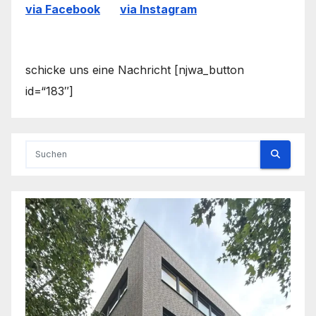
via Facebook
via Instagram
schicke uns eine Nachricht [njwa_button
id=“183″]