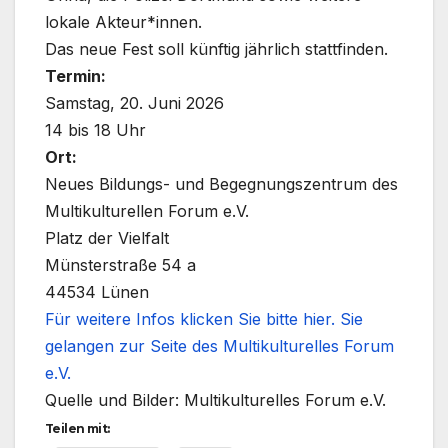
lokale Akteur*innen.
Das neue Fest soll künftig jährlich stattfinden.
Termin:
Samstag, 20. Juni 2026
14 bis 18 Uhr
Ort:
Neues Bildungs- und Begegnungszentrum des
Multikulturellen Forum e.V.
Platz der Vielfalt
Münsterstraße 54 a
44534 Lünen
Für weitere Infos klicken Sie bitte hier. Sie
gelangen zur Seite des Multikulturelles Forum
e.V.
Quelle und Bilder:
Multikulturelles Forum e.V.
Teilen mit: