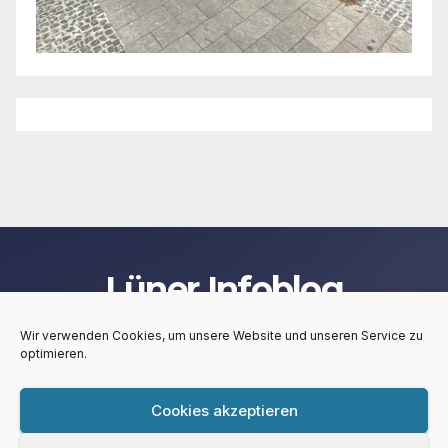
Lüner Infoblog
Wir verwenden Cookies, um unsere Website und unseren Service zu
optimieren.
Cookies akzeptieren
Stolz präsentiert von WordPress
|
Theme:
Newsup
von