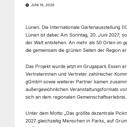
JUNI 19, 2026
Lünen. Die Internationale Gartenausstellung (
Lünen ist dabei: Am Sonntag, 20. Juni 2027, so
der Welt entstehen. An mehr als 50 Orten im 
die gemeinsam die grünen Seiten der Region er
Das Projekt wurde jetzt im Grugapark Essen erstm
Vertreterinnen und Vertreter zahlreicher Kom
gGmbH sowie weiterer Partner kamen zusamme
außergewöhnlichen Veranstaltungsformats vorz
sich an dem regionalen Gemeinschaftserlebnis.
Unter dem Motto „Das größte dezentrale Pickn
2027 gleichzeitig Menschen in Parks, auf Grü