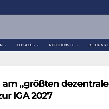
EN
LOKALES
NOTDIENSTE
BILDUNG 
h am „größten dezentral
zur IGA 2027