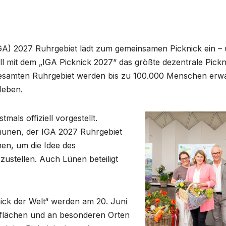
IGA) 2027 Ruhrgebiet lädt zum gemeinsamen Picknick ein –
ll mit dem „IGA Picknick 2027“ das größte dezentrale Pickn
gesamten Ruhrgebiet werden bis zu 100.000 Menschen erwa
leben.
als offiziell vorgestellt.
munen, der IGA 2027 Ruhrgebiet
n, um die Idee des
ustellen. Auch Lünen beteiligt
ick der Welt“ werden am 20. Juni
nflächen und an besonderen Orten