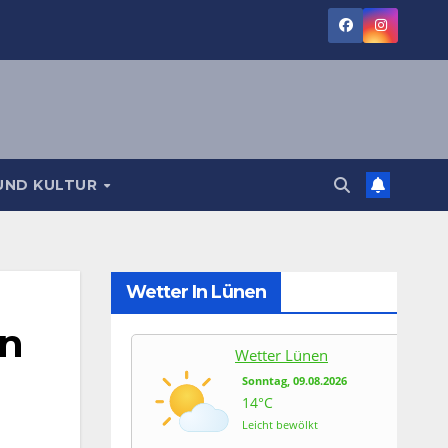
UND KULTUR
Wetter In Lünen
en
Wetter Lünen
Sonntag, 09.08.2026
14°C
Leicht bewölkt