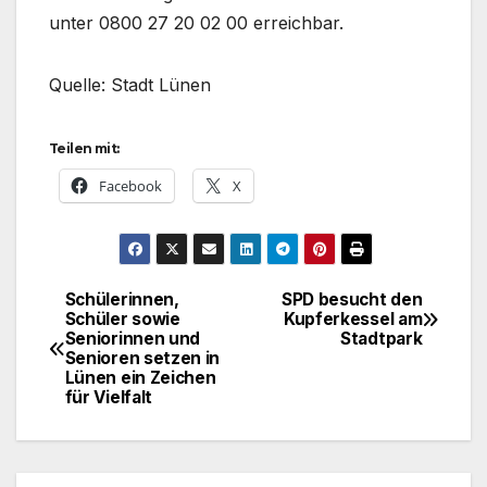
unter 0800 27 20 02 00 erreichbar.
Quelle: Stadt Lünen
Teilen mit:
Facebook
X
Schülerinnen,
SPD besucht den
Beitragsnavigation
Schüler sowie
Kupferkessel am
Seniorinnen und
Stadtpark
Senioren setzen in
Lünen ein Zeichen
für Vielfalt