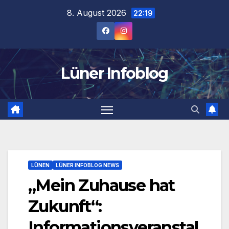
Zum
8. August 2026
22:19
Inhalt
springen
Lüner Infoblog
LÜNEN
LÜNER INFOBLOG NEWS
„Mein Zuhause hat
Zukunft“:
Informationsveranstal