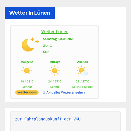
Wetter In Lünen
Wetter Lünen
Samstag, 08.08.2026
20°C
Klar
Morgens
Mittags
Abends
10 / 23°C
24 / 27°C
23 / 27°C
Sonnig
Sonnig
Leicht bewölkt
Aktuelles Wetter ansehen
zur Fahrplanauskunft der VKU