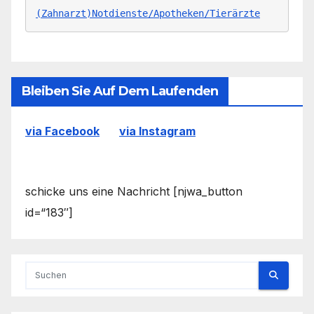
(Zahnarzt)Notdienste/Apotheken/Tierärzte
Bleiben Sie Auf Dem Laufenden
via Facebook
via Instagram
schicke uns eine Nachricht [njwa_button
id=“183″]