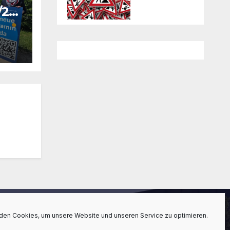
/27
se,
den Cookies, um unsere Website und unseren Service zu optimieren.