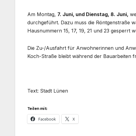
Am Montag,
7. Juni, und Dienstag, 8. Juni,
we
durchgeführt. Dazu muss die Röntgenstraße wä
Hausnummern 15, 17, 19, 21 und 23 gesperrt w
Die Zu-/Ausfahrt für Anwohnerinnen und Anw
Koch-Straße bleibt während der Bauarbeiten fr
Text: Stadt Lünen
Teilen mit:
Facebook
X