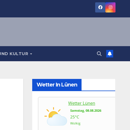
UND KULTUR
Wetter In Lünen
Wetter Lünen
Samstag, 08.08.2026
25°C
Wolkig