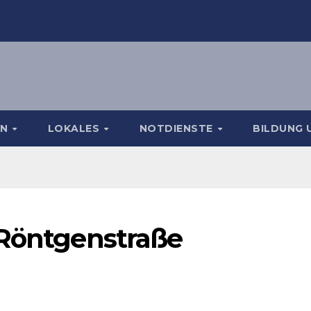
EN
LOKALES
NOTDIENSTE
BILDUNG 
 Röntgenstraße