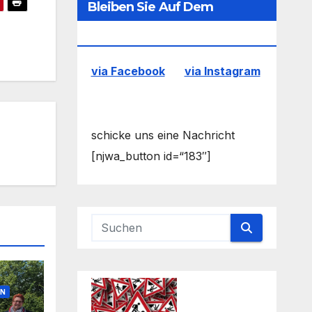
Bleiben Sie Auf Dem
Laufenden
via Facebook
via Instagram
schicke uns eine Nachricht
[njwa_button id=“183″]
EN