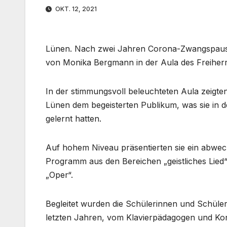
OKT. 12, 2021
Lünen. Nach zwei Jahren Corona-Zwangspause
von Monika Bergmann in der Aula des Freiher
In der stimmungsvoll beleuchteten Aula zeigte
Lünen dem begeisterten Publikum, was sie in d
gelernt hatten.
Auf hohem Niveau präsentierten sie ein abwec
Programm aus den Bereichen „geistliches Lied“
„Oper“.
Begleitet wurden die Schülerinnen und Schüler
letzten Jahren, vom Klavierpädagogen und Kon