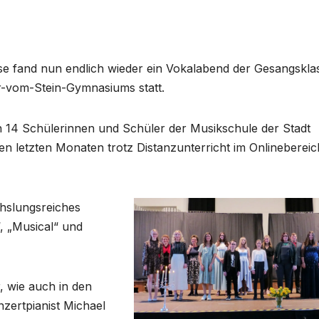
 fand nun endlich wieder ein Vokalabend der Gesangskla
r-vom-Stein-Gymnasiums statt.
n 14 Schülerinnen und Schüler der Musikschule der Stadt
en letzten Monaten trotz Distanzunterricht im Onlinebereic
hslungsreiches
, „Musical“ und
, wie auch in den
zertpianist Michael