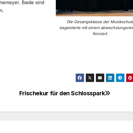
emeyer. Beide sind
n.
Die Gesangsklasse der Musikschul
begeisterte mit einem abwechslungsre
Konzert.
Frischekur für den Schlosspark