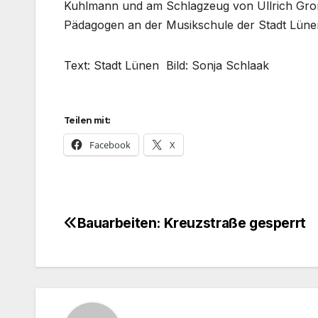
Kuhlmann und am Schlagzeug von Ullrich Gron
Pädagogen an der Musikschule der Stadt Lüne
Text: Stadt Lünen Bild: Sonja Schlaak
Teilen mit:
Facebook
X
Bauarbeiten: Kreuzstraße gesperrt
Beitragsnavigation