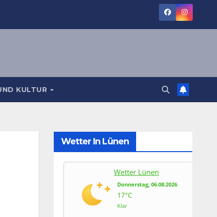
UND KULTUR
Wetter In Lünen
Wetter Lünen
Donnerstag, 06.08.2026
17°C
Klar