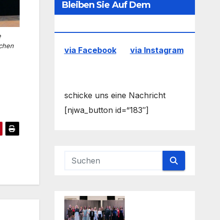
Bleiben Sie Auf Dem
Laufenden
e
ichen
via Facebook
via Instagram
schicke uns eine Nachricht
[njwa_button id=“183″]