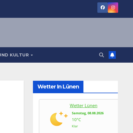
UND KULTUR
Wetter In Lünen
Wetter Lünen
Samstag, 08.08.2026
10°C
Klar