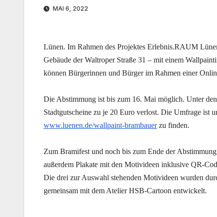
MAI 6, 2022
Lünen. Im Rahmen des Projektes Erlebnis.RAUM Lünen-
Gebäude der Waltroper Straße 31 – mit einem Wallpainti
können Bürgerinnen und Bürger im Rahmen einer Online-
Die Abstimmung ist bis zum 16. Mai möglich. Unter de
Stadtgutscheine zu je 20 Euro verlost. Die Umfrage ist 
www.luenen.de/wallpaint-brambauer
zu finden.
Zum Bramifest und noch bis zum Ende der Abstimmung 
außerdem Plakate mit den Motivideen inklusive QR-Cod
Die drei zur Auswahl stehenden Motivideen wurden durc
gemeinsam mit dem Atelier HSB-Cartoon entwickelt.