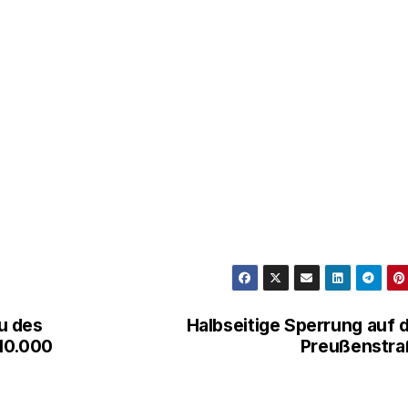
u des
Halbseitige Sperrung auf 
10.000
Preußenstra