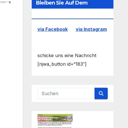
Bleiben Sie Auf Dem
Laufenden
via Facebook
via Instagram
schicke uns eine Nachricht
[njwa_button id=“183″]