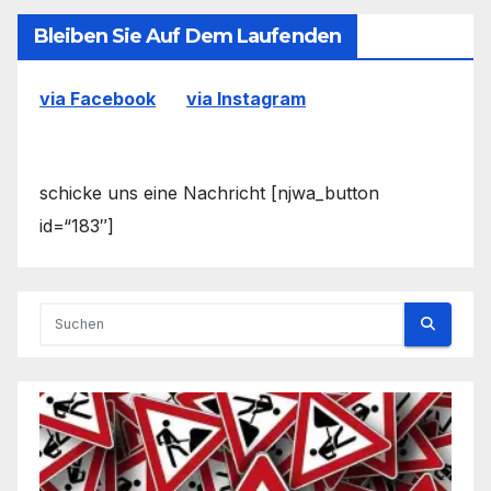
Bleiben Sie Auf Dem Laufenden
via Facebook
via Instagram
schicke uns eine Nachricht [njwa_button
id=“183″]