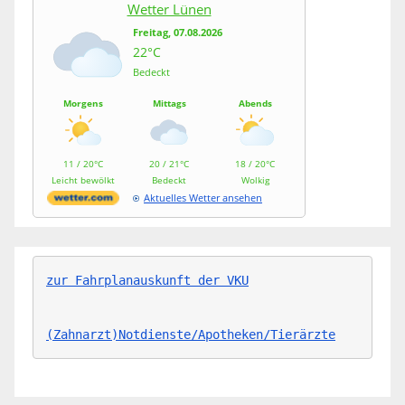
Wetter Lünen
Freitag, 07.08.2026
22°C
Bedeckt
Morgens
Mittags
Abends
11 / 20°C
20 / 21°C
18 / 20°C
Leicht bewölkt
Bedeckt
Wolkig
Aktuelles Wetter ansehen
zur Fahrplanauskunft der VKU
(Zahnarzt)Notdienste/Apotheken/Tierärzte