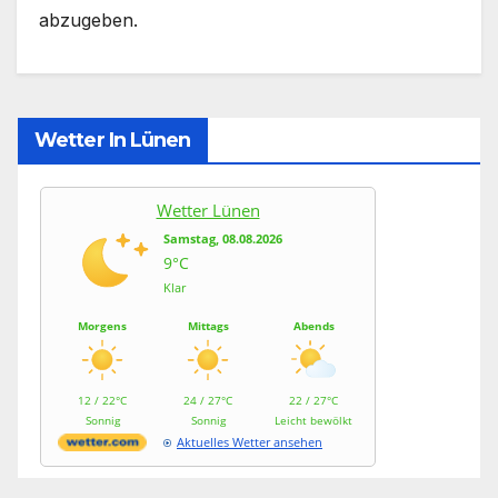
abzugeben.
Wetter In Lünen
Wetter Lünen
Samstag, 08.08.2026
9°C
Klar
Morgens
Mittags
Abends
12 / 22°C
24 / 27°C
22 / 27°C
Sonnig
Sonnig
Leicht bewölkt
Aktuelles Wetter ansehen