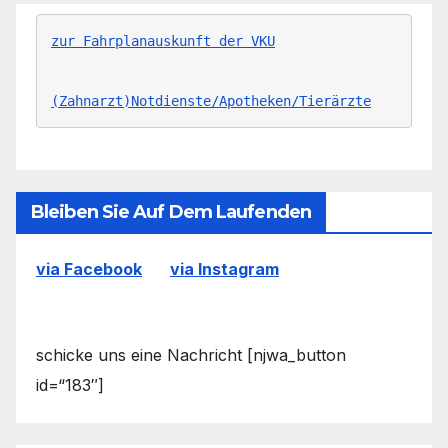
zur Fahrplanauskunft der VKU
(Zahnarzt)Notdienste/Apotheken/Tierärzte
Bleiben Sie Auf Dem Laufenden
via Facebook
via Instagram
schicke uns eine Nachricht [njwa_button
id=“183″]