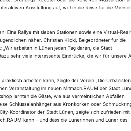
interaktiven Ausstellung auf, wohin die Reise für die Mensc
: Eine Rallye mit sieben Stationen sowie eine Virtual-Reali
endlichen näher. Christian Klicki, Beigeordneter für die
: „Wir arbeiten in Lünen jeden Tag daran, die Stadt
azu sehr viele interessante Eindrücke, die wir für unsere A
 praktisch arbeiten kann, zeigte der Verein „Die Urbanisten
ichen Veranstaltung im neuen Mitmach.RAUM der Stadt Lün
shop lernten die Gäste, wie aus vermeintlichen Abfällen
sweise Schlüsselanhänger aus Kronkorken oder Schmuckrin
ity-Koordinator der Stadt Lünen, zeigte sich zufrieden mi
mach.RAUM kann – und dass die Lünerinnen und Lüner das