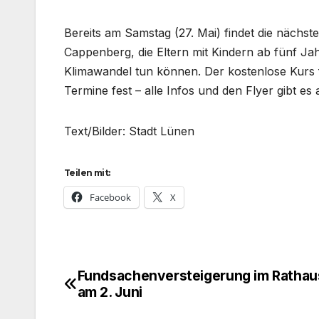
Bereits am Samstag (27. Mai) findet die nächste
Cappenberg, die Eltern mit Kindern ab fünf Jah
Klimawandel tun können. Der kostenlose Kurs fi
Termine fest – alle Infos und den Flyer gibt es
Text/Bilder: Stadt Lünen
Teilen mit:
Facebook
X
Fundsachenversteigerung im Rathau
Beitragsnavigation
am 2. Juni