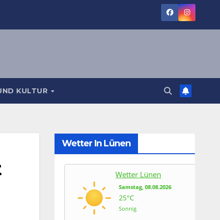
UND KULTUR
Wetter In Lünen
t
Wetter Lünen
Samstag, 08.08.2026
25°C
Sonnig