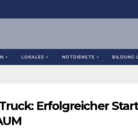
EN
LOKALES
NOTDIENSTE
BILDUNG 
ruck: Erfolgreicher Star
RAUM