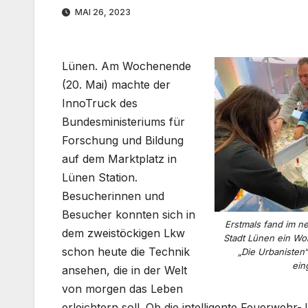
MAI 26, 2023
Lünen. Am Wochenende
(20. Mai) machte der
InnoTruck des
Bundesministeriums für
Forschung und Bildung
auf dem Marktplatz in
Lünen Station.
Besucherinnen und
Besucher konnten sich in
Erstmals fand im 
dem zweistöckigen Lkw
Stadt Lünen ein Wor
schon heute die Technik
„Die Urbanisten
ein
ansehen, die in der Welt
von morgen das Leben
erleichtern soll. Ob die intelligente Feuerweh