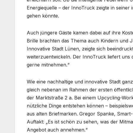
Energiequelle – der InnoTruck zeigte in seiner 
gehen könnte.
Auch jüngere Gäste kamen dabei auf ihre Kosten
Brille brachten das Thema auch Kindern und Jug
Innovative Stadt Lünen, zeigte sich beeindruckt
weiterzuentwickeln. Der InnoTruck liefert uns d
gerne mitnehmen.“
Wie eine nachhaltige und innovative Stadt ganz
gleich nebenan im Rahmen der ersten öffentl
der Marktstraße 2 a. Bei einem Upcycling-Work
nützliche Dinge entstehen können – beispiel
aus alten Briefmarken. Gregor Spanke, Smart-C
Auftakt: „Es ist schön zu sehen, was der Mit
Angebot auch annehmen.“