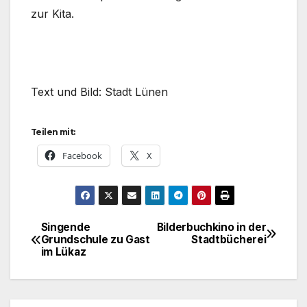
zur Kita.
Text und Bild: Stadt Lünen
Teilen mit:
Facebook
X
Singende
Bilderbuchkino in der
Beitragsnavigation
Grundschule zu Gast
Stadtbücherei
im Lükaz