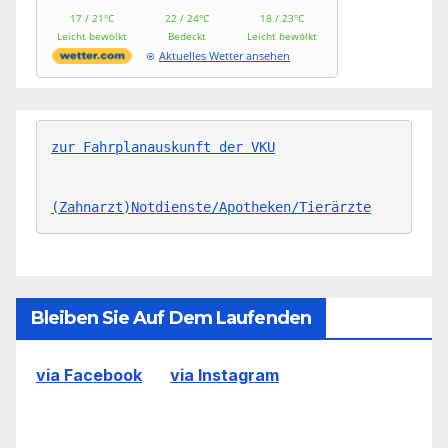
17 / 21°C
22 / 24°C
18 / 23°C
Leicht bewölkt
Bedeckt
Leicht bewölkt
Aktuelles Wetter ansehen
zur Fahrplanauskunft der VKU
(Zahnarzt)Notdienste/Apotheken/Tierärzte
Bleiben Sie Auf Dem Laufenden
via Facebook
via Instagram