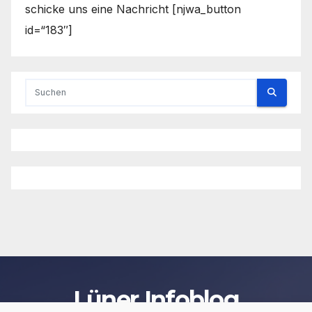
schicke uns eine Nachricht [njwa_button
id=“183″]
Lüner Infoblog