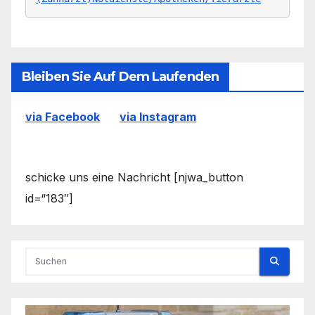
Bleiben Sie Auf Dem Laufenden
via Facebook
via Instagram
schicke uns eine Nachricht [njwa_button
id=“183″]