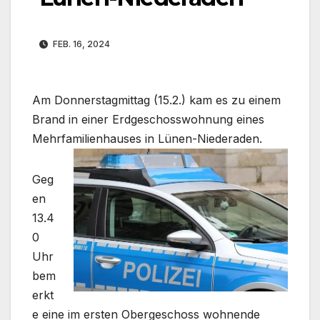
FEB. 16, 2024
Am Donnerstagmittag (15.2.) kam es zu einem
Brand in einer Erdgeschosswohnung eines
Mehrfamilienhauses in Lünen-Niederaden.
Geg
en
13.4
0
Uhr
bem
erkt
e eine im ersten Obergeschoss wohnende