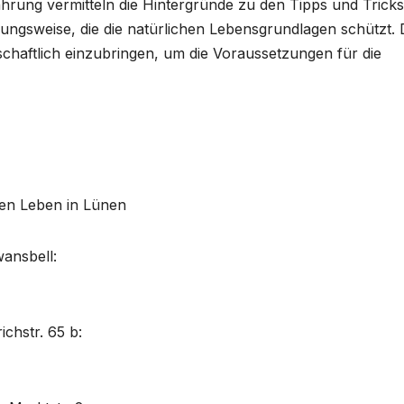
hrung vermitteln die Hintergründe zu den Tipps und Tricks
ungsweise, die die natürlichen Lebensgrundlagen schützt. 
schaftlich einzubringen, um die Voraussetzungen für die
gen Leben in Lünen
ansbell:
chstr. 65 b: