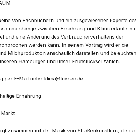
.RAUM
 Reihe von Fachbüchern und ein ausgewiesener Experte de
 Zusammenhänge zwischen Ernährung und Klima erläutern 
el und eine Änderung des Verbraucherverhaltens der
chbrochen werden kann. In seinem Vortrag wird er die
und Milchproduktion anschaulich darstellen und beleuchten
 unseren Hamburger und unser Frühstücksei zahlen.
g per E-Mail unter klima@luenen.de.
hhaltige Ernährung
r Markt
orgt zusammen mit der Musik von Straßenkünstlern, die au