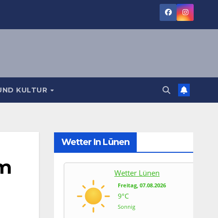
UND KULTUR
Wetter In Lünen
om
Wetter Lünen
Freitag, 07.08.2026
9°C
Sonnig