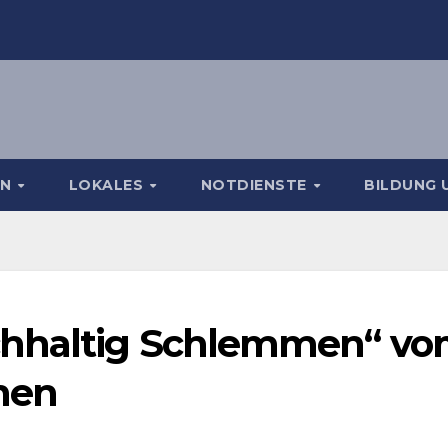
EN
LOKALES
NOTDIENSTE
BILDUNG 
chhaltig Schlemmen“ v
ünen