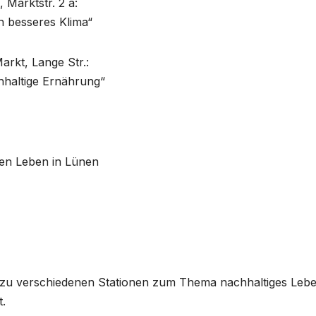
Marktstr. 2 a:
in besseres Klima“
arkt, Lange Str.:
chhaltige Ernährung“
gen Leben in Lünen
 zu verschiedenen Stationen zum Thema nachhaltiges Lebe
t.