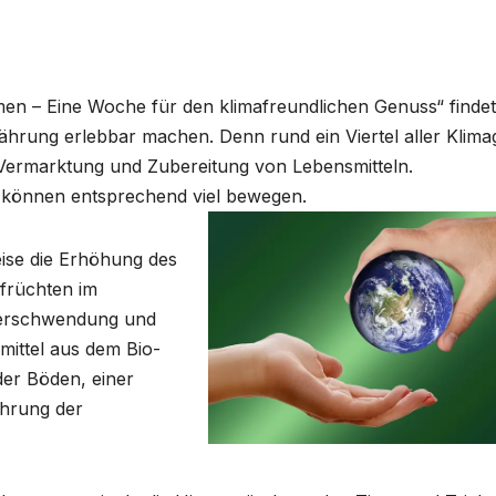
en – Eine Woche für den klimafreundlichen Genuss“ finde
Ernährung erlebbar machen. Denn rund ein Viertel aller Klim
 Vermarktung und Zubereitung von Lebensmitteln.
 können entsprechend viel bewegen.
eise die Erhöhung des
früchten im
verschwendung und
mittel aus dem Bio-
er Böden, einer
hrung der