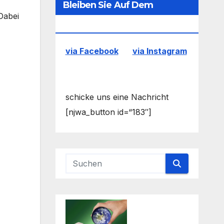
Bleiben Sie Auf Dem
Dabei
Laufenden
via Facebook
via Instagram
schicke uns eine Nachricht
[njwa_button id=“183″]