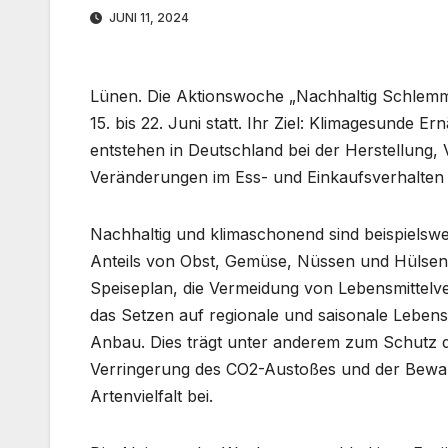
JUNI 11, 2024
Lünen. Die Aktionswoche „Nachhaltig Schlemm
15. bis 22. Juni statt. Ihr Ziel: Klimagesunde 
entstehen in Deutschland bei der Herstellung,
Veränderungen im Ess- und Einkaufsverhalten
Nachhaltig und klimaschonend sind beispielsw
Anteils von Obst, Gemüse, Nüssen und Hülsen
Speiseplan, die Vermeidung von Lebensmittel
das Setzen auf regionale und saisonale Lebens
Anbau. Dies trägt unter anderem zum Schutz d
Verringerung des CO2-Austoßes und der Bewa
Artenvielfalt bei.