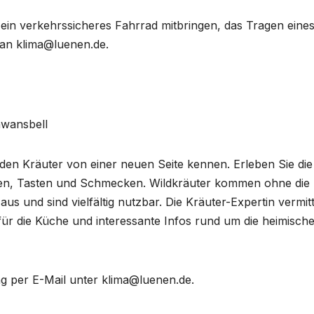
 ein verkehrssicheres Fahrrad mitbringen, das Tragen eine
an klima@luenen.de.
hwansbell
lden Kräuter von einer neuen Seite kennen. Erleben Sie die
chen, Tasten und Schmecken. Wildkräuter kommen ohne die
 und sind vielfältig nutzbar. Die Kräuter-Expertin vermitt
für die Küche und interessante Infos rund um die heimisch
g per E-Mail unter klima@luenen.de.