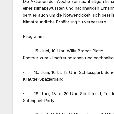
Die Aktionen der Woche zur nachhaltigen Ernä
einer klimabewussten und nachhaltigen Ernähr
geht es auch um die Notwendigkeit, sich gesell
klimafreundliche Ernährung zu verbessern.
Programm:
· 15. Juni, 10 Uhr, Willy-Brandt-Platz:
Radtour zum klimafreundlichen und nachhalti
· 16. Juni, 10 bis 12 Uhr, Schlosspark Schw
Kräuter-Spaziergang
· 18. Juni, 18 bis 20 Uhr, Stadt-Insel, Friedri
Schnippel-Party