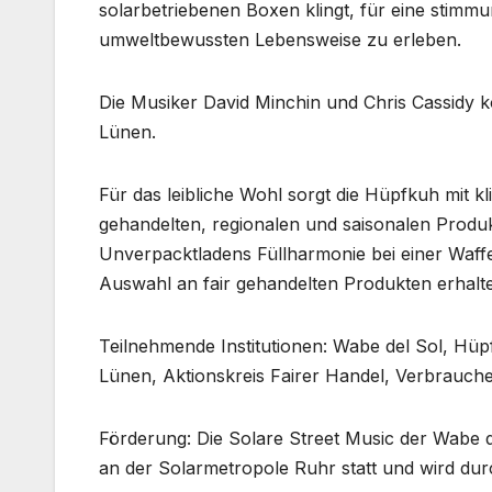
solarbetriebenen Boxen klingt, für eine stim
umweltbewussten Lebensweise zu erleben.
Die Musiker David Minchin und Chris Cassidy 
Lünen.
Für das leibliche Wohl sorgt die Hüpfkuh mit k
gehandelten, regionalen und saisonalen Produ
Unverpacktladens Füllharmonie bei einer Waffe
Auswahl an fair gehandelten Produkten erhalte
Teilnehmende Institutionen: Wabe del Sol, Hü
Lünen, Aktionskreis Fairer Handel, Verbrauc
Förderung: Die Solare Street Music der Wabe d
an der Solarmetropole Ruhr statt und wird dur