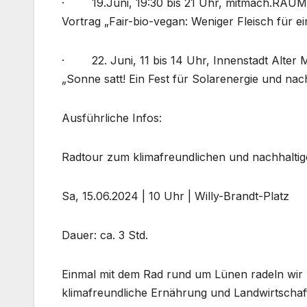
· 19.Juni, 19:30 bis 21 Uhr, mitmach.RAUM, 
Vortrag „Fair-bio-vegan: Weniger Fleisch für e
· 22. Juni, 11 bis 14 Uhr, Innenstadt Alter M
„Sonne satt! Ein Fest für Solarenergie und na
Ausführliche Infos:
Radtour zum klimafreundlichen und nachhalti
Sa, 15.06.2024 | 10 Uhr | Willy-Brandt-Platz
Dauer: ca. 3 Std.
Einmal mit dem Rad rund um Lünen radeln wir
klimafreundliche Ernährung und Landwirtschaf