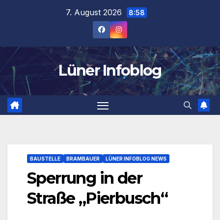
Zum
7. August 2026
8:58
Inhalt
springen
Lüner Infoblog
BAUSTELLE
BRAMBAUER
LÜNER INFOBLOG NEWS
Sperrung in der
Straße „Pierbusch“