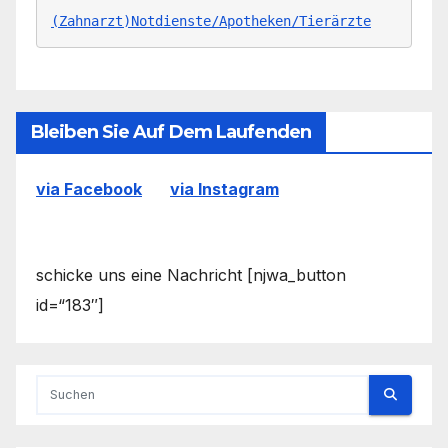
(Zahnarzt)Notdienste/Apotheken/Tierärzte
Bleiben Sie Auf Dem Laufenden
via Facebook
via Instagram
schicke uns eine Nachricht [njwa_button
id=“183″]