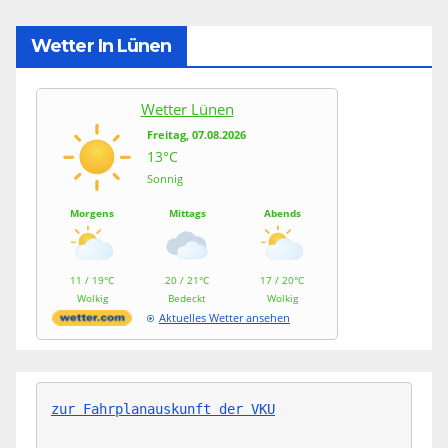
Wetter In Lünen
Wetter Lünen
Freitag, 07.08.2026
13°C
Sonnig
Morgens
Mittags
Abends
11 / 19°C
20 / 21°C
17 / 20°C
Wolkig
Bedeckt
Wolkig
Aktuelles Wetter ansehen
zur Fahrplanauskunft der VKU