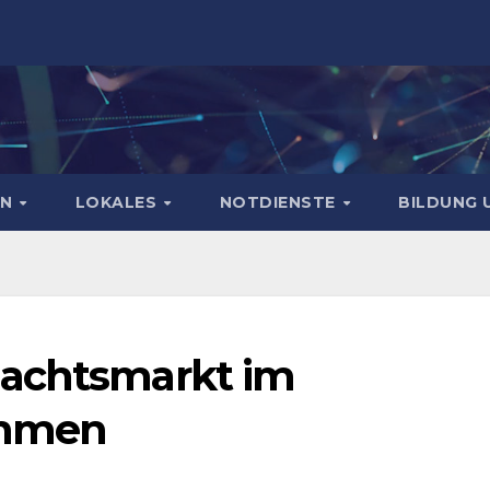
EN
LOKALES
NOTDIENSTE
BILDUNG 
nachtsmarkt im
ahmen