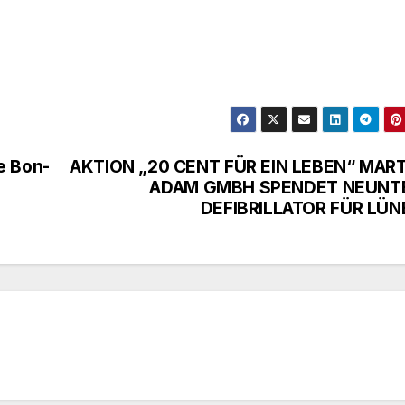
e Bon-
AKTION „20 CENT FÜR EIN LEBEN“ MART
ADAM GMBH SPENDET NEUNT
DEFIBRILLATOR FÜR LÜN