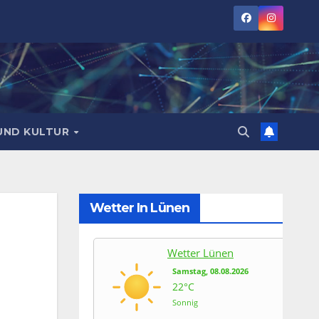
UND KULTUR
Wetter In Lünen
Wetter Lünen
Samstag, 08.08.2026
22°C
Sonnig