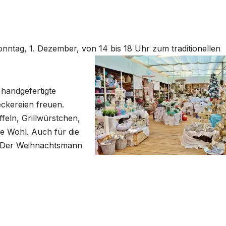
tag, 1. Dezember, von 14 bis 18 Uhr zum traditionellen
handgefertigte
eckereien freuen.
eln, Grillwürstchen,
he Wohl. Auch für die
t: Der Weihnachtsmann