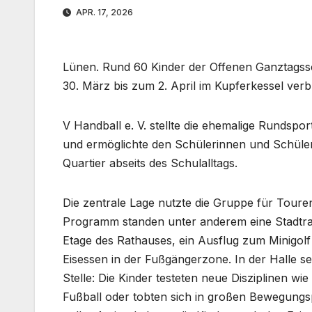
APR. 17, 2026
Lünen. Rund 60 Kinder der Offenen Ganztags
30. März bis zum 2. April im Kupferkessel ver
V Handball e. V. stellte die ehemalige Rundspor
und ermöglichte den Schülerinnen und Schüle
Quartier abseits des Schulalltags.
Die zentrale Lage nutzte die Gruppe für Toure
Programm standen unter anderem eine Stadtrall
Etage des Rathauses, ein Ausflug zum Minigol
Eisessen in der Fußgängerzone. In der Halle se
Stelle: Die Kinder testeten neue Disziplinen wi
Fußball oder tobten sich in großen Bewegungs