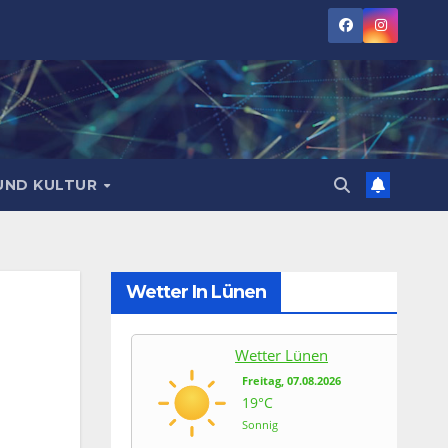
UND KULTUR
Wetter In Lünen
Wetter Lünen
Freitag, 07.08.2026
19°C
Sonnig