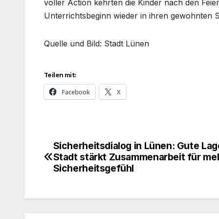
voller Action kehrten die Kinder nach den Fei
Unterrichtsbeginn wieder in ihren gewohnten S
Quelle und Bild: Stadt Lünen
Teilen mit:
Facebook
X
Sicherheitsdialog in Lünen: Gute Lag
Beitragsnavigation
Stadt stärkt Zusammenarbeit für me
Sicherheitsgefühl