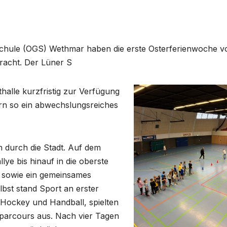
schule (OGS) Wethmar haben die erste Osterferienwoche 
bracht. Der Lüner S
thalle kurzfristig zur Verfügung
rn so ein abwechslungsreiches
n durch die Stadt. Auf dem
ye bis hinauf in die oberste
f sowie ein gemeinsames
lbst stand Sport an erster
e Hockey und Handball, spielten
parcours aus. Nach vier Tagen