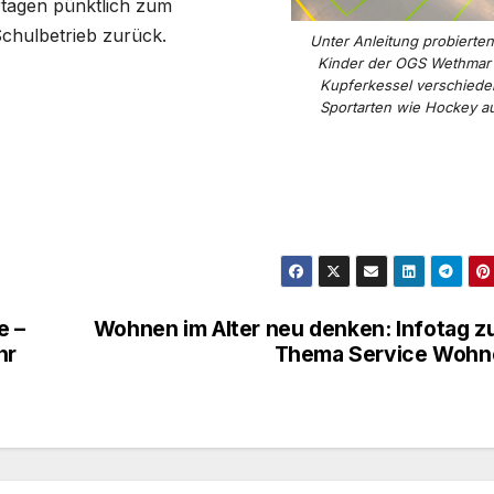
ertagen pünktlich zum
chulbetrieb zurück.
Unter Anleitung probierten
Kinder der OGS Wethmar
Kupferkessel verschiede
Sportarten wie Hockey a
e –
Wohnen im Alter neu denken: Infotag 
hr
Thema Service Wohn