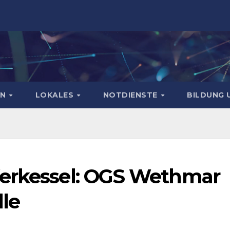
EN
LOKALES
NOTDIENSTE
BILDUNG 
ferkessel: OGS Wethmar
lle