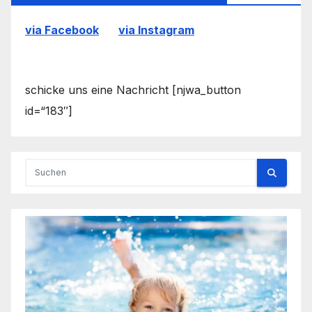
via Facebook
via Instagram
schicke uns eine Nachricht [njwa_button
id=“183″]