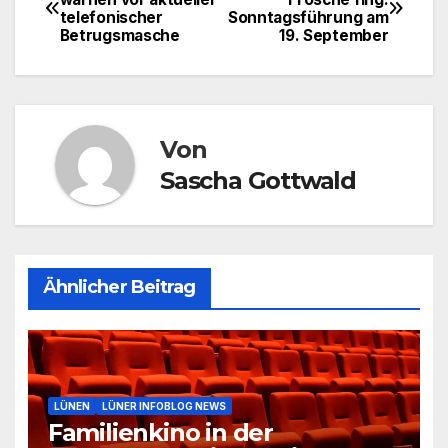
telefonischer
Sonntagsführung am
Betrugsmasche
19. September
Von
Sascha Gottwald
Ähnlicher Beitrag
LÜNEN
LÜNER INFOBLOG NEWS
Familienkino in der