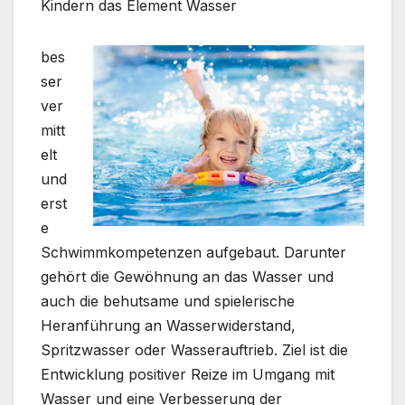
Kindern das Element Wasser
bes
ser
ver
mitt
elt
und
erst
e
Schwimmkompetenzen aufgebaut. Darunter
gehört die Gewöhnung an das Wasser und
auch die behutsame und spielerische
Heranführung an Wasserwiderstand,
Spritzwasser oder Wasserauftrieb. Ziel ist die
Entwicklung positiver Reize im Umgang mit
Wasser und eine Verbesserung der