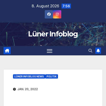
Zum
8. August 2026
7:56
Inhalt
springen
Lüner Infoblog
LÜNER INFOBLOG NEWS
POLITIK
JAN. 20, 2022