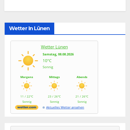
Wetter In Lünen
Wetter Lünen
Samstag, 08.08.2026
10°C
Sonnig
Morgens
Mittags
Abends
11 / 22°C
23 / 26°C
21 / 26°C
Sonnig
Sonnig
Sonnig
Aktuelles Wetter ansehen