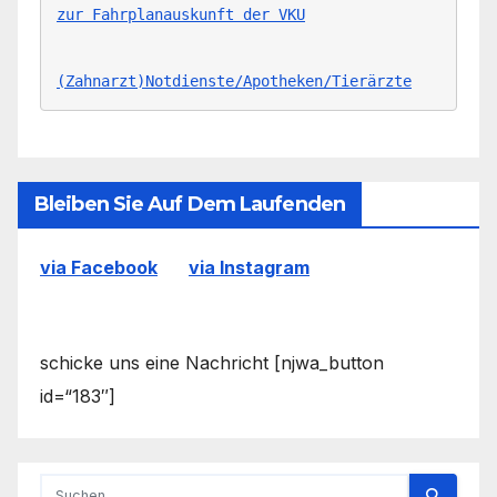
zur Fahrplanauskunft der VKU
(Zahnarzt)Notdienste/Apotheken/Tierärzte
Bleiben Sie Auf Dem Laufenden
via Facebook
via Instagram
schicke uns eine Nachricht [njwa_button
id=“183″]