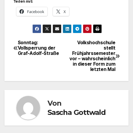
Teilen mit:
Facebook
X
Sonntag:
Volkshochschule
Beitragsnavigation
Vollsperrung der
stellt
Graf-Adolf-Straße
Frühjahrssemester
vor – wahrscheinlich
in dieser Form zum
letzten Mal
Von
Sascha Gottwald