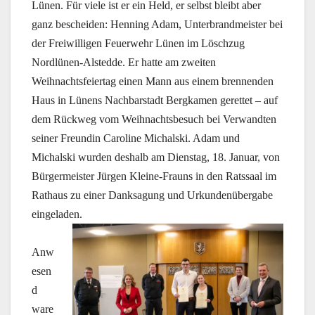
Lünen. Für viele ist er ein Held, er selbst bleibt aber
ganz bescheiden: Henning Adam, Unterbrandmeister bei
der Freiwilligen Feuerwehr Lünen im Löschzug
Nordlünen-Alstedde. Er hatte am zweiten
Weihnachtsfeiertag einen Mann aus einem brennenden
Haus in Lünens Nachbarstadt Bergkamen gerettet – auf
dem Rückweg vom Weihnachtsbesuch bei Verwandten
seiner Freundin Caroline Michalski. Adam und
Michalski wurden deshalb am Dienstag, 18. Januar, von
Bürgermeister Jürgen Kleine-Frauns in den Ratssaal im
Rathaus zu einer Danksagung und Urkundenübergabe
eingeladen.
Anw
esen
d
ware