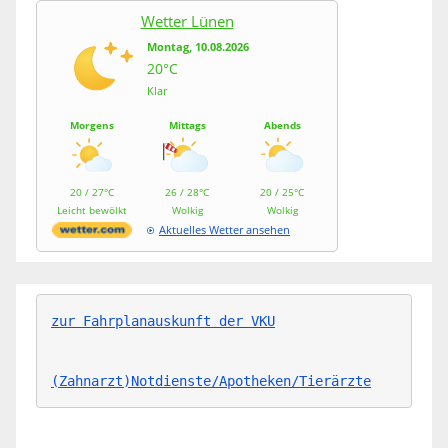
Wetter Lünen
Montag, 10.08.2026
20°C
Klar
Morgens
Mittags
Abends
20 / 27°C
26 / 28°C
20 / 25°C
Leicht bewölkt
Wolkig
Wolkig
Aktuelles Wetter ansehen
zur Fahrplanauskunft der VKU
(Zahnarzt)Notdienste/Apotheken/Tierärzte