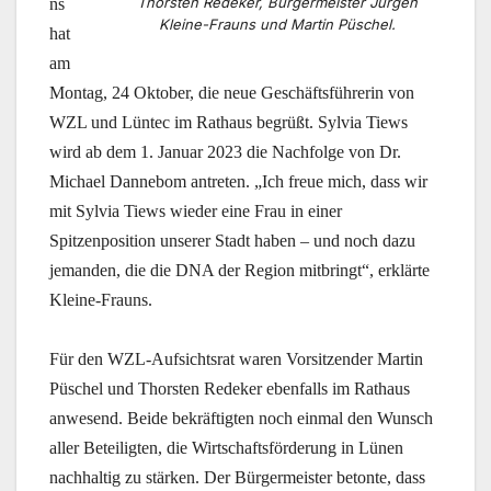
Thorsten Redeker, Bürgermeister Jürgen
ns
Kleine-Frauns und Martin Püschel.
hat
am
Montag, 24 Oktober, die neue Geschäftsführerin von
WZL und Lüntec im Rathaus begrüßt. Sylvia Tiews
wird ab dem 1. Januar 2023 die Nachfolge von Dr.
Michael Dannebom antreten. „Ich freue mich, dass wir
mit Sylvia Tiews wieder eine Frau in einer
Spitzenposition unserer Stadt haben – und noch dazu
jemanden, die die DNA der Region mitbringt“, erklärte
Kleine-Frauns.
Für den WZL-Aufsichtsrat waren Vorsitzender Martin
Püschel und Thorsten Redeker ebenfalls im Rathaus
anwesend. Beide bekräftigten noch einmal den Wunsch
aller Beteiligten, die Wirtschaftsförderung in Lünen
nachhaltig zu stärken. Der Bürgermeister betonte, dass