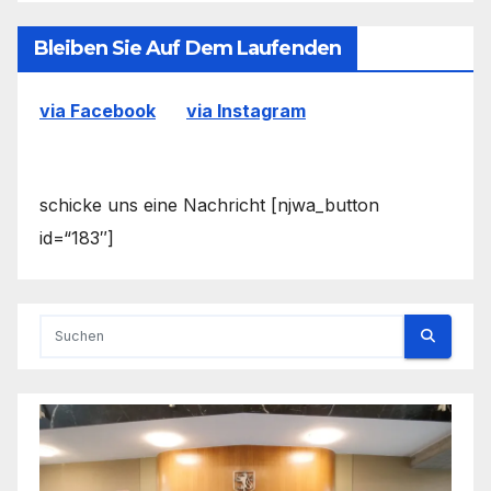
Bleiben Sie Auf Dem Laufenden
via Facebook
via Instagram
schicke uns eine Nachricht [njwa_button
id=“183″]