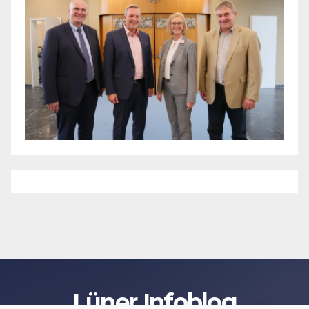
Lüner Infoblog