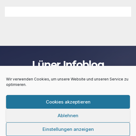
Lüner Infoblog
Wir verwenden Cookies, um unsere Website und unseren Service zu
optimieren.
Cookies akzeptieren
Stolz präsentiert von WordPress
|
Theme:
Newsup
von
Themeansar
Ablehnen
Lüner Infoblog
Kontakt
Impressum
Privacy Policy
Einstellungen anzeigen