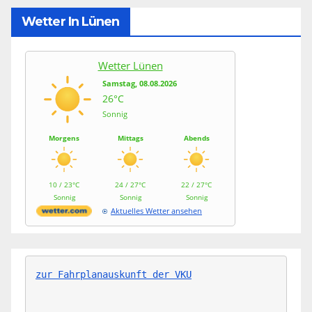
Wetter In Lünen
Wetter Lünen
Samstag, 08.08.2026
26°C
Sonnig
Morgens
Mittags
Abends
10 / 23°C
24 / 27°C
22 / 27°C
Sonnig
Sonnig
Sonnig
Aktuelles Wetter ansehen
zur Fahrplanauskunft der VKU