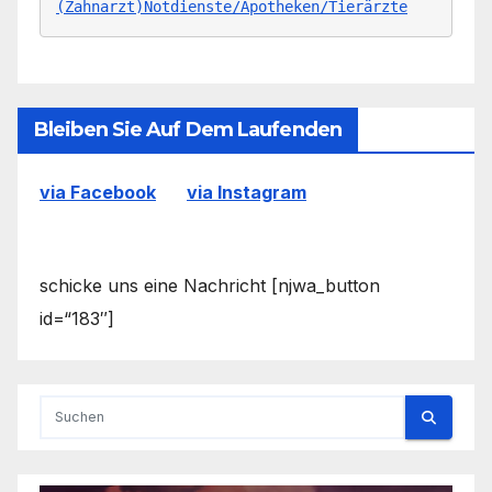
(Zahnarzt)Notdienste/Apotheken/Tierärzte
Bleiben Sie Auf Dem Laufenden
via Facebook
via Instagram
schicke uns eine Nachricht [njwa_button
id=“183″]