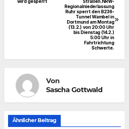
wird gesperrt
Straßen.NRW-
Regionalniederlassung
Ruhr sperrt den B236-
Tunnel Wambel in
Dortmund am Montag
(13.2.) von 20:00 Uhr
bis Dienstag (14.2.)
5:00 Uhr in
Fahrtrichtung
Schwerte.
Von
Sascha Gottwald
Ähnlicher Beitrag