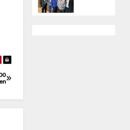
500
en