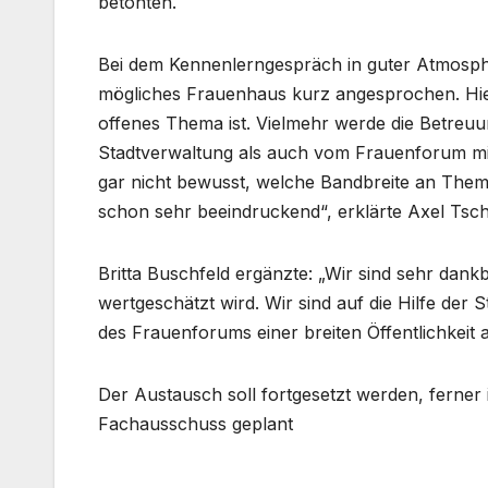
betonten.
Bei dem Kennenlerngespräch in guter Atmosp
mögliches Frauenhaus kurz angesprochen. Hier 
offenes Thema ist. Vielmehr werde die Betr
Stadtverwaltung als auch vom Frauenforum mit
gar nicht bewusst, welche Bandbreite an Theme
schon sehr beeindruckend“, erklärte Axel Tsch
Britta Buschfeld ergänzte: „Wir sind sehr da
wertgeschätzt wird. Wir sind auf die Hilfe de
des Frauenforums einer breiten Öffentlichkeit
Der Austausch soll fortgesetzt werden, ferner 
Fachausschuss geplant