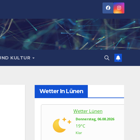
UND KULTUR
Wetter In Lünen
Wetter Lünen
Donnerstag, 06.08.2026
19°C
Klar