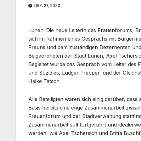
DEZ. 21, 2023
Lünen. Die neue Leiterin des Frauenforums, Bri
sich im Rahmen eines Gesprächs mit Bürgermei
Frauns und dem zuständigen Dezernenten und
Beigeordneten der Stadt Lünen, Axel Tschersich
Begleitet wurde das Gespräch vom Leiter des
und Soziales, Ludger Trepper, und der Gleichs
Heike Tatsch.
Alle Beteiligten waren sich einig darüber, dass
Basis bereits eine enge Zusammenarbeit zwis
Frauenforum und der Stadtverwaltung stattfind
Zusammenarbeit soll fortgeführt und idealerw
werden, wie Axel Tschersich und Britta Busch