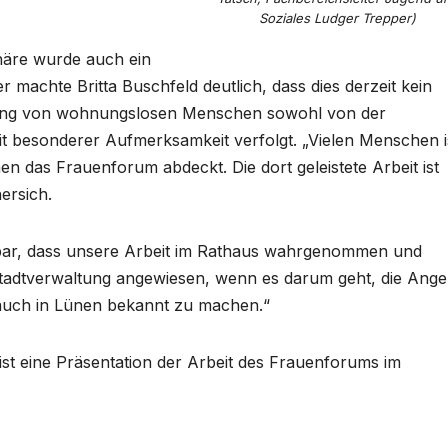
Soziales Ludger Trepper)
häre wurde auch ein
machte Britta Buschfeld deutlich, dass dies derzeit kein
euung von wohnungslosen Menschen sowohl von der
 besonderer Aufmerksamkeit verfolgt. „Vielen Menschen i
n das Frauenforum abdeckt. Die dort geleistete Arbeit ist
ersich.
nkbar, dass unsere Arbeit im Rathaus wahrgenommen und
r Stadtverwaltung angewiesen, wenn es darum geht, die Ang
 auch in Lünen bekannt zu machen.“
ist eine Präsentation der Arbeit des Frauenforums im