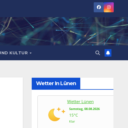
UND KULTUR
Wetter In Lünen
Wetter Lünen
Samstag, 08.08.2026
15°C
Klar