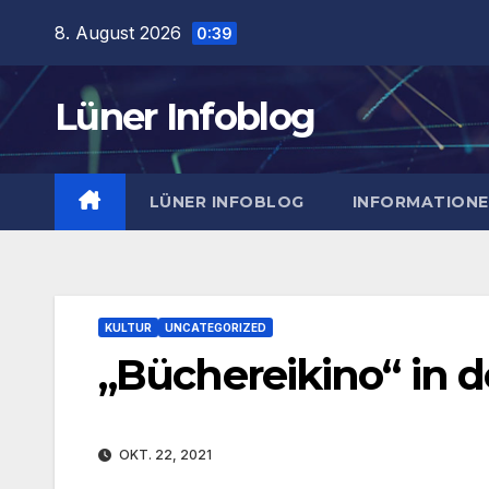
Zum
8. August 2026
0:39
Inhalt
springen
Lüner Infoblog
LÜNER INFOBLOG
INFORMATION
KULTUR
UNCATEGORIZED
„Büchereikino“ in d
OKT. 22, 2021