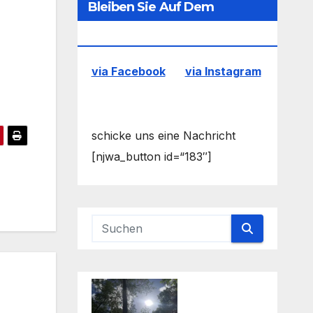
Bleiben Sie Auf Dem
Laufenden
via Facebook
via Instagram
schicke uns eine Nachricht
[njwa_button id=“183″]