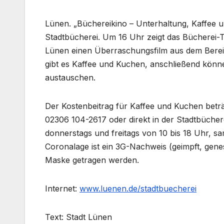
Lünen. „Büchereikino – Unterhaltung, Kaffee u
Stadtbücherei. Um 16 Uhr zeigt das Bücherei-
Lünen einen Überraschungsfilm aus dem Bereic
gibt es Kaffee und Kuchen, anschließend könne
austauschen.
Der Kostenbeitrag für Kaffee und Kuchen bet
02306 104-2617 oder direkt in der Stadtbüchere
donnerstags und freitags von 10 bis 18 Uhr, sa
Coronalage ist ein 3G-Nachweis (geimpft, genes
Maske getragen werden.
Internet:
www.luenen.de/stadtbuecherei
Text: Stadt Lünen