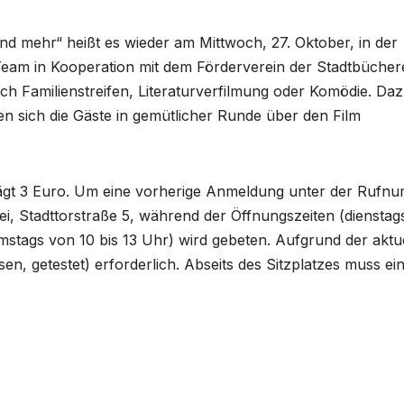
nd mehr“ heißt es wieder am Mittwoch, 27. Oktober, in der
Team in Kooperation mit dem Förderverein der Stadtbücher
h Familienstreifen, Literaturverfilmung oder Komödie. Da
n sich die Gäste in gemütlicher Runde über den Film
rägt 3 Euro. Um eine vorherige Anmeldung unter der Rufn
i, Stadttorstraße 5, während der Öffnungszeiten (dienstag
mstags von 10 bis 13 Uhr) wird gebeten. Aufgrund der aktu
en, getestet) erforderlich. Abseits des Sitzplatzes muss ei