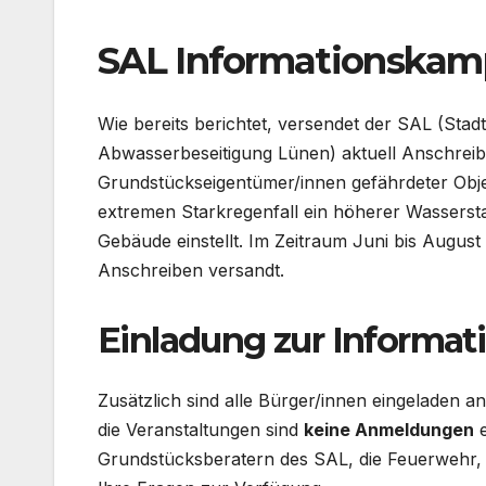
SAL Informationska
Wie bereits berichtet, versendet der SAL (Stadt
Abwasserbeseitigung Lünen) aktuell Anschrei
Grundstückseigentümer/innen gefährdeter Obje
extremen Starkregenfall ein höherer Wasserst
Gebäude einstellt. Im Zeitraum Juni bis August
Anschreiben versandt.
Einladung zur Informat
Zusätzlich sind alle Bürger/innen eingeladen 
die Veranstaltungen sind
keine Anmeldungen
e
Grundstücksberatern des SAL, die Feuerwehr, 