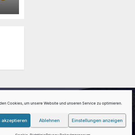
den Cookies, um unsere Website und unseren Service zu optimieren.
 akzeptieren
Ablehnen
Einstellungen anzeigen
blog
Kontakt
Impressum
Privacy Policy
Cookie-Richtlinie (EU)
Home