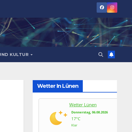
UND KULTUR
Wetter In Lünen
Wetter Lünen
Donnerstag, 06.08.2026
17°C
Klar