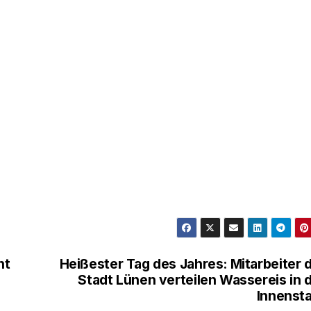
ht
Heißester Tag des Jahres: Mitarbeiter 
Stadt Lünen verteilen Wassereis in 
Innenst