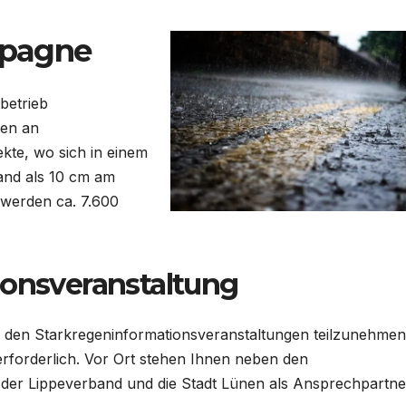
mpagne
betrieb
ben an
kte, wo sich in einem
and als 10 cm am
 werden ca. 7.600
ionsveranstaltung
an den Starkregeninformationsveranstaltungen teilzunehmen
rforderlich. Vor Ort stehen Ihnen neben den
der Lippeverband und die Stadt Lünen als Ansprechpartne