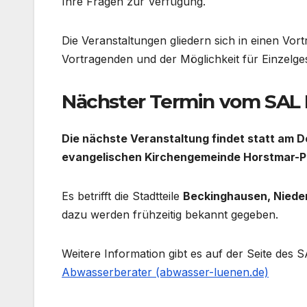
Ihre Fragen zur Verfügung.
Die Veranstaltungen gliedern sich in einen Vor
Vortragenden und der Möglichkeit für Einzelge
Nächster Termin vom SAL
Die nächste Veranstaltung findet statt am Do
evangelischen Kirchengemeinde Horstmar-P
Es betrifft die Stadtteile
Beckinghausen, Niede
dazu werden frühzeitig bekannt gegeben.
Weitere Information gibt es auf der Seite des 
Abwasserberater (abwasser-luenen.de)