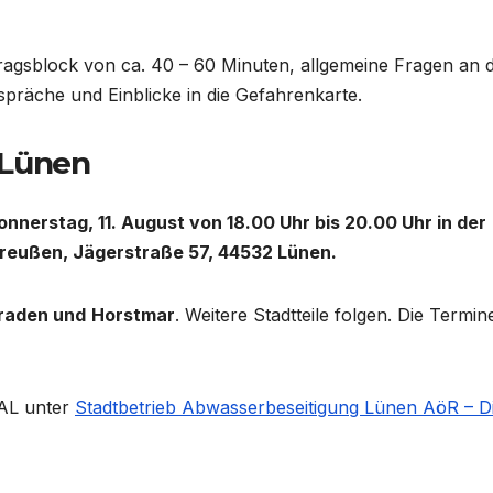
tragsblock von ca. 40 – 60 Minuten, allgemeine Fragen an d
spräche und Einblicke in die Gefahrenkarte.
 Lünen
nnerstag, 11. August von 18.00 Uhr bis 20.00 Uhr in der
reußen, Jägerstraße 57, 44532 Lünen.
raden und
Horstmar
. Weitere Stadtteile folgen. Die Termin
SAL unter
Stadtbetrieb Abwasserbeseitigung Lünen AöR – D