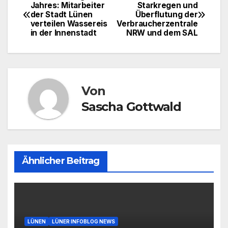
Beitragsnavigation
Jahres: Mitarbeiter
Starkregen und
der Stadt Lünen
Überflutung der
verteilen Wassereis
Verbraucherzentrale
in der Innenstadt
NRW und dem SAL
Von
Sascha Gottwald
Ähnlicher Beitrag
LÜNEN
LÜNER INFOBLOG NEWS