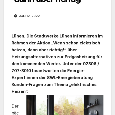
JULI 12, 2022
Lünen
. Die Stadtwerke Lünen informieren im
Rahmen der Aktion „Wenn schon elektrisch
heizen, dann aber richtig!“ über
Heizungsalternativen zur Erdgasheizung für
den kommenden Winter. Unter der 02306 /
707-3010 beantworten die Energie-
Expert:innen der SWL-Energieberatung
Kunden-Fragen zum Thema „elektrisches
Heizen“.
Der
näc