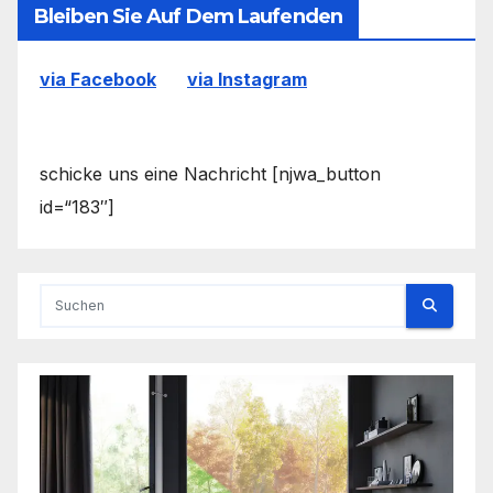
Bleiben Sie Auf Dem Laufenden
via Facebook
via Instagram
schicke uns eine Nachricht [njwa_button
id=“183″]