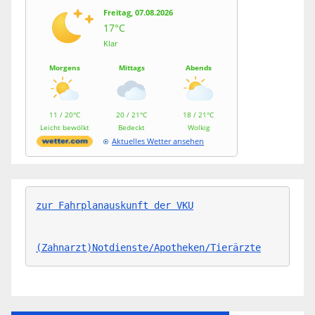
Freitag, 07.08.2026
17°C
Klar
Morgens
Mittags
Abends
11 / 20°C
20 / 21°C
18 / 21°C
Leicht bewölkt
Bedeckt
Wolkig
Aktuelles Wetter ansehen
zur Fahrplanauskunft der VKU
(Zahnarzt)Notdienste/Apotheken/Tierärzte