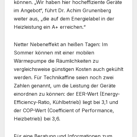
können. „Wir haben hier hocheffiziente Geräte
im Angebot“, führt Dr. Achim Grunenberg
weiter aus, „die auf dem Energielabel in der
Heizleistung ein A+ erreichen.“
Netter Nebeneffekt an heißen Tagen: Im
Sommer können mit einer mobilen
Wärmepumpe die Räumlichkeiten zu
vergleichsweise günstigen Kosten auch gekühlt
werden. Für Technikaffine seien noch zwei
Zahlen genannt, um die Leistung der Geräte
einordnen zu können: der EER-Wert (Energy-
Efficiency-Ratio, Kühlbetrieb) liegt bei 3,1 und
der COP-Wert (Coefficient of Performance,
Heizbetrieb) bei 3,6.
Für eine Beratung und Informationen zum