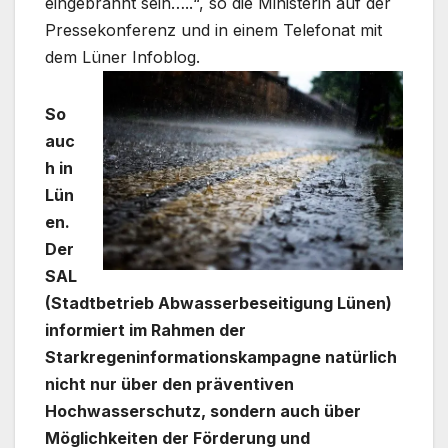
eingebrannt sein…..“, so die Ministerin auf der
Pressekonferenz und in einem Telefonat mit
dem Lüner Infoblog.
So
auc
h in
Lün
en.
Der
SAL
(Stadtbetrieb Abwasserbeseitigung Lünen)
informiert im Rahmen der
Starkregeninformationskampagne natürlich
nicht nur über den präventiven
Hochwasserschutz, sondern auch über
Möglichkeiten der Förderung und