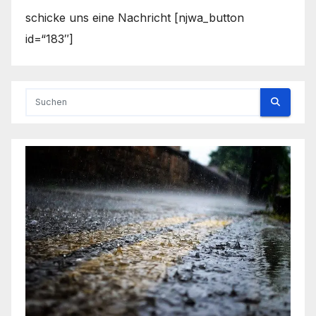
schicke uns eine Nachricht [njwa_button
id=“183″]