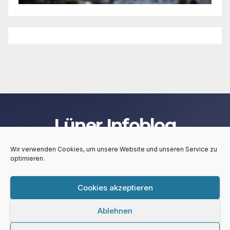
Lüner Infoblog
Wir verwenden Cookies, um unsere Website und unseren Service zu
optimieren.
Cookies akzeptieren
Stolz präsentiert von WordPress
|
Theme:
Newsup
von
Themeansar
Ablehnen