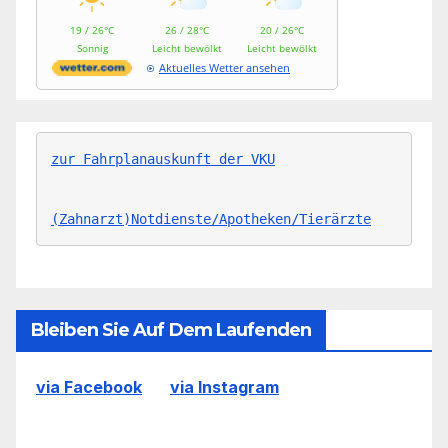
19 / 26°C
26 / 28°C
20 / 26°C
Sonnig
Leicht bewölkt
Leicht bewölkt
Aktuelles Wetter ansehen
zur Fahrplanauskunft der VKU
(Zahnarzt)Notdienste/Apotheken/Tierärzte
Bleiben Sie Auf Dem Laufenden
via Facebook
via Instagram