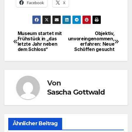
Facebook
X
Museum startet mit
Objektiv,
Beitragsnavigation
Frühstück in „das
unvoreingenommen,
letzte Jahr neben
erfahren: Neue
dem Schloss“
Schöffen gesucht
Von
Sascha Gottwald
Ähnlicher Beitrag