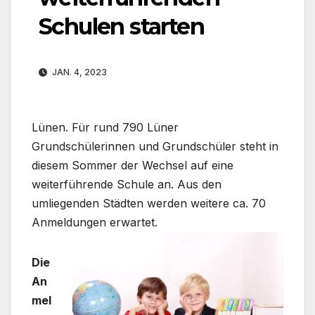
Schulen starten
JAN. 4, 2023
Lünen. Für rund 790 Lüner
Grundschülerinnen und Grundschüler steht in
diesem Sommer der Wechsel auf eine
weiterführende Schule an. Aus den
umliegenden Städten werden weitere ca. 70
Anmeldungen erwartet.
Die
An
mel