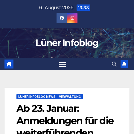
Zum
6. August 2026
13:38
Inhalt
springen
Lüner Infoblog
LÜNER INFOBLOG NEWS
VERWALTUNG
Ab 23. Januar:
Anmeldungen für die
weiterführenden