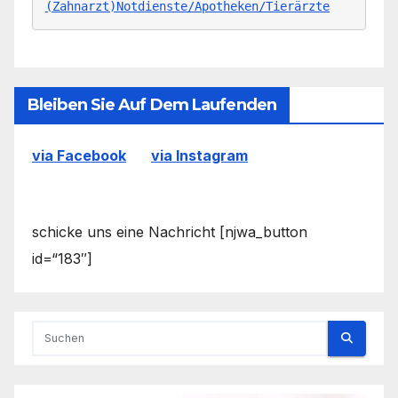
(Zahnarzt)Notdienste/Apotheken/Tierärzte
Bleiben Sie Auf Dem Laufenden
via Facebook
via Instagram
schicke uns eine Nachricht [njwa_button
id=“183″]