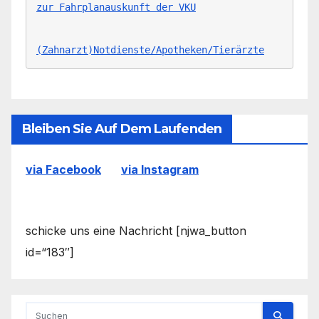
zur Fahrplanauskunft der VKU
(Zahnarzt)Notdienste/Apotheken/Tierärzte
Bleiben Sie Auf Dem Laufenden
via Facebook
via Instagram
schicke uns eine Nachricht [njwa_button
id=“183″]