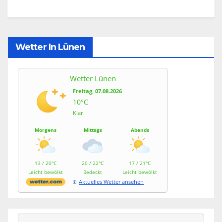
Wetter In Lünen
Wetter Lünen
Freitag, 07.08.2026
10°C
Klar
Morgens
Mittags
Abends
13 / 20°C
20 / 22°C
17 / 21°C
Leicht bewölkt
Bedeckt
Leicht bewölkt
Aktuelles Wetter ansehen