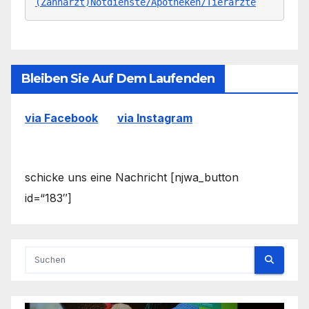
(Zahnarzt)Notdienste/Apotheken/Tierärzte
Bleiben Sie Auf Dem Laufenden
via Facebook
via Instagram
schicke uns eine Nachricht [njwa_button
id=“183″]