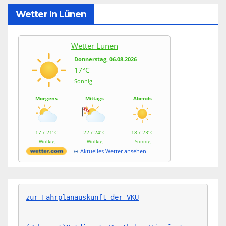
Wetter In Lünen
Wetter Lünen
Donnerstag, 06.08.2026
17°C
Sonnig
Morgens
Mittags
Abends
17 / 21°C
22 / 24°C
18 / 23°C
Wolkig
Wolkig
Sonnig
Aktuelles Wetter ansehen
zur Fahrplanauskunft der VKU