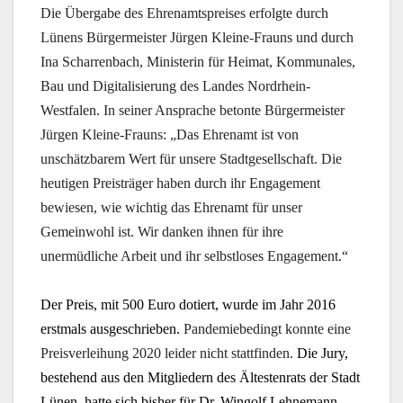
Die Übergabe des Ehrenamtspreises erfolgte durch
Lünens Bürgermeister Jürgen Kleine-Frauns und durch
Ina Scharrenbach, Ministerin für Heimat, Kommunales,
Bau und Digitalisierung des Landes Nordrhein-
Westfalen. In seiner Ansprache betonte Bürgermeister
Jürgen Kleine-Frauns: „Das Ehrenamt ist von
unschätzbarem Wert für unsere Stadtgesellschaft. Die
heutigen Preisträger haben durch ihr Engagement
bewiesen, wie wichtig das Ehrenamt für unser
Gemeinwohl ist. Wir danken ihnen für ihre
unermüdliche Arbeit und ihr selbstloses Engagement.“
Der Preis, mit 500 Euro dotiert, wurde im Jahr 2016
erstmals ausgeschrieben.
Pandemiebedingt konnte eine
Preisverleihung 2020 leider nicht stattfinden.
Die Jury,
bestehend aus den Mitgliedern des Ältestenrats der Stadt
Lünen, hatte sich bisher für Dr. Wingolf Lehnemann,