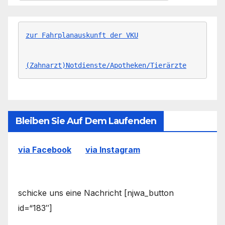
zur Fahrplanauskunft der VKU
(Zahnarzt)Notdienste/Apotheken/Tierärzte
Bleiben Sie Auf Dem Laufenden
via Facebook
via Instagram
schicke uns eine Nachricht [njwa_button
id=“183″]