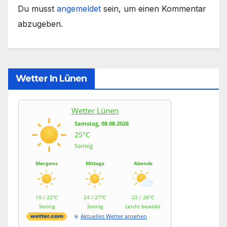
Du musst
angemeldet
sein, um einen Kommentar
abzugeben.
Wetter In Lünen
Wetter Lünen
Samstag, 08.08.2026
25°C
Sonnig
Morgens
Mittags
Abends
10 / 22°C
24 / 27°C
22 / 26°C
Sonnig
Sonnig
Leicht bewölkt
Aktuelles Wetter ansehen