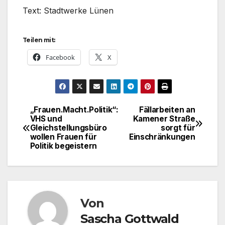
Text: Stadtwerke Lünen
Teilen mit:
Facebook
X
„Frauen.Macht.Politik“:
Fällarbeiten an
Beitragsnavigation
VHS und
Kamener Straße
Gleichstellungsbüro
sorgt für
wollen Frauen für
Einschränkungen
Politik begeistern
Von
Sascha Gottwald