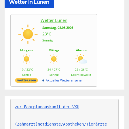
Wetter In Lünen
Wetter Lünen
Samstag, 08.08.2026
23°C
Sonnig
Morgens
Mittags
Abends
10 / 22°C
24 / 27°C
22 / 26°C
Sonnig
Sonnig
Leicht bewölkt
Aktuelles Wetter ansehen
zur Fahrplanauskunft der VKU
(Zahnarzt)Notdienste/Apotheken/Tierärzte