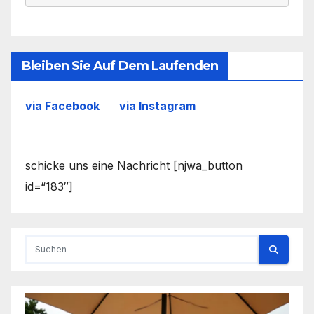
Bleiben Sie Auf Dem Laufenden
via Facebook
via Instagram
schicke uns eine Nachricht [njwa_button
id=“183″]