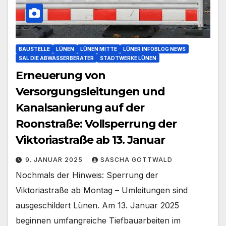
BAUSTELLE
LÜNEN
LÜNEN MITTE
LÜNER INFOBLOG NEWS
SAL DIE ABWASSERBERATER
STADTWERKE LÜNEN
Erneuerung von
Versorgungsleitungen und
Kanalsanierung auf der
Roonstraße: Vollsperrung der
Viktoriastraße ab 13. Januar
9. JANUAR 2025
SASCHA GOTTWALD
Nochmals der Hinweis: Sperrung der
Viktoriastraße ab Montag – Umleitungen sind
ausgeschildert Lünen. Am 13. Januar 2025
beginnen umfangreiche Tiefbauarbeiten im