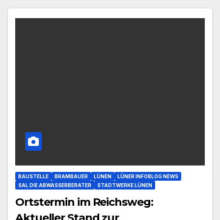
BAUSTELLE
BRAMBAUER
LÜNEN
LÜNER INFOBLOG NEWS
SAL DIE ABWASSERBERATER
STADTWERKE LÜNEN
Ortstermin im Reichsweg:
Aktueller Stand zur