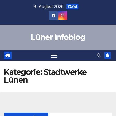
Zum
8. August 2026
13:04
Inhalt
springen
Lüner Infoblog
Kategorie:
Stadtwerke
Lünen