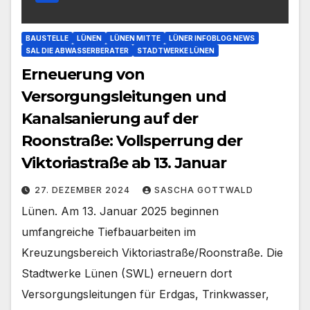
BAUSTELLE
LÜNEN
LÜNEN MITTE
LÜNER INFOBLOG NEWS
SAL DIE ABWASSERBERATER
STADTWERKE LÜNEN
Erneuerung von
Versorgungsleitungen und
Kanalsanierung auf der
Roonstraße: Vollsperrung der
Viktoriastraße ab 13. Januar
27. DEZEMBER 2024
SASCHA GOTTWALD
Lünen. Am 13. Januar 2025 beginnen
umfangreiche Tiefbauarbeiten im
Kreuzungsbereich Viktoriastraße/Roonstraße. Die
Stadtwerke Lünen (SWL) erneuern dort
Versorgungsleitungen für Erdgas, Trinkwasser,