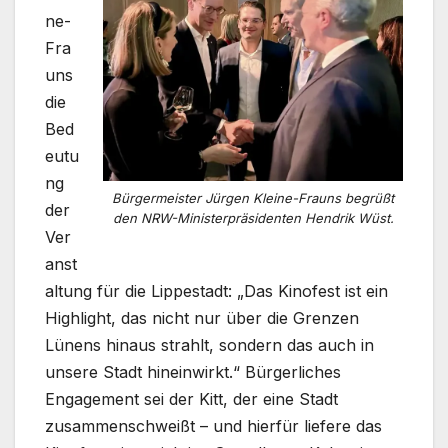
ne-
Fra
uns
die
Bed
eutu
ng
Bürgermeister Jürgen Kleine-Frauns begrüßt
der
den NRW-Ministerpräsidenten Hendrik Wüst.
Ver
anst
altung für die Lippestadt: „Das Kinofest ist ein
Highlight, das nicht nur über die Grenzen
Lünens hinaus strahlt, sondern das auch in
unsere Stadt hineinwirkt.“ Bürgerliches
Engagement sei der Kitt, der eine Stadt
zusammenschweißt – und hierfür liefere das