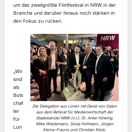
um das zweitgrößte Filmfestival in NRW in der
Branche und darüber hinaus noch stärken in
den Fokus zu rücken.
„Wir
sind
als
Bots
chaf
Die Delegation aus Lünen mit David von Galen
ter
aus dem Referat für Medienwirtschaft der
Staatskanzlei NRW (v.l.): Dr. Anke Höwing,
für
Mike Wiedemann, Sonja Hofmann, Jürgen
Lün
Kleine-Frauns und Christian Klicki.