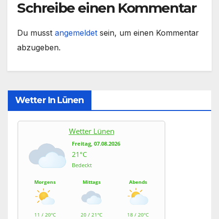
Schreibe einen Kommentar
Du musst
angemeldet
sein, um einen Kommentar
abzugeben.
Wetter In Lünen
Wetter Lünen
Freitag, 07.08.2026
21°C
Bedeckt
Morgens
Mittags
Abends
11 / 20°C
20 / 21°C
18 / 20°C