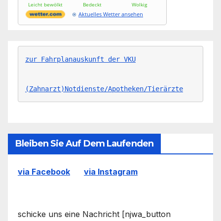
Leicht bewölkt
Bedeckt
Wolkig
Aktuelles Wetter ansehen
zur Fahrplanauskunft der VKU
(Zahnarzt)Notdienste/Apotheken/Tierärzte
Bleiben Sie Auf Dem Laufenden
via Facebook
via Instagram
schicke uns eine Nachricht [njwa_button