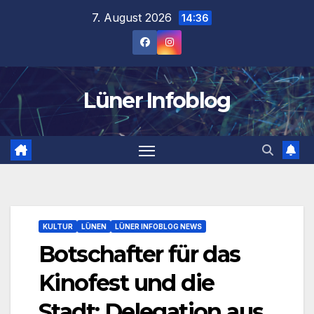
Zum
7. August 2026
14:36
Inhalt
springen
Lüner Infoblog
KULTUR
LÜNEN
LÜNER INFOBLOG NEWS
Botschafter für das
Kinofest und die
Stadt: Delegation aus