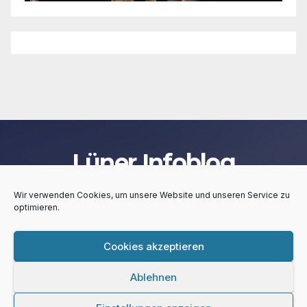
Lüner Infoblog
Wir verwenden Cookies, um unsere Website und unseren Service zu
optimieren.
Cookies akzeptieren
Stolz präsentiert von WordPress
|
Theme:
Newsup
von
Themeansar
Ablehnen
Lüner Infoblog
Kontakt
Impressum
Privacy Policy