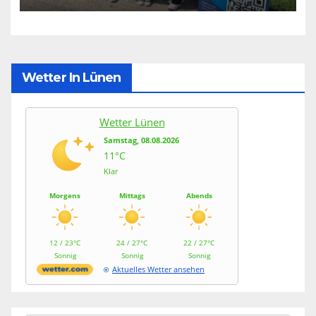
Wetter In Lünen
Wetter Lünen
Samstag, 08.08.2026
11°C
Klar
Morgens
Mittags
Abends
12 / 23°C
24 / 27°C
22 / 27°C
Sonnig
Sonnig
Sonnig
Aktuelles Wetter ansehen