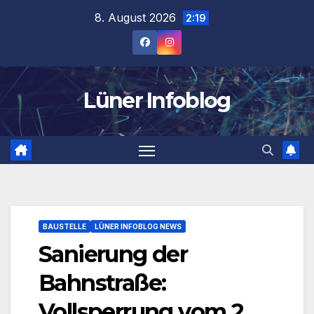
Zum
8. August 2026
2:19
Inhalt
springen
Lüner Infoblog
BAUSTELLE
LÜNER INFOBLOG NEWS
Sanierung der
Bahnstraße:
Vollsperrung vom 2.