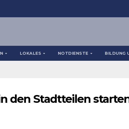
EN
LOKALES
NOTDIENSTE
BILDUNG 
 den Stadtteilen starte