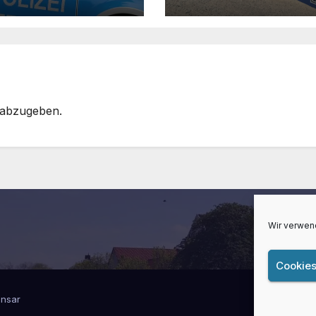
 abzugeben.
Wir verwen
Cookies
nsar
Lüner Info