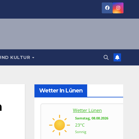
UND KULTUR
Wetter In Lünen
n
Wetter Lünen
Samstag, 08.08.2026
23°C
Sonnig