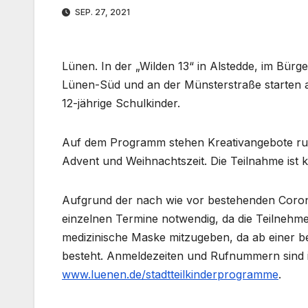
SEP. 27, 2021
Lünen. In der „Wilden 13“ in Alstedde, im Bür
Lünen-Süd und an der Münsterstraße starten a
12-jährige Schulkinder.
Auf dem Programm stehen Kreativangebote ru
Advent und Weihnachtszeit. Die Teilnahme ist k
Aufgrund der nach wie vor bestehenden Corona
einzelnen Termine notwendig, da die Teilnehme
medizinische Maske mitzugeben, da ab einer 
besteht. Anmeldezeiten und Rufnummern sind i
www.luenen.de/stadtteilkinderprogramme
.