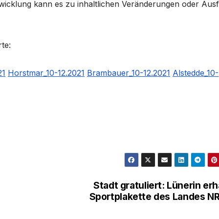
cklung kann es zu inhaltlichen Veränderungen oder Ausf
te:
21
Horstmar_10-12.2021
Brambauer_10-12.2021
Alstedde_10-
Stadt gratuliert: Lünerin erh
Sportplakette des Landes 