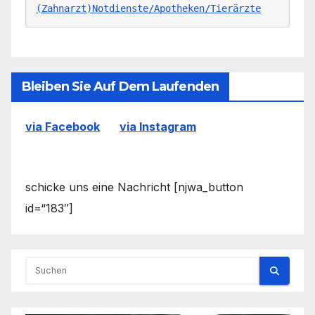
(Zahnarzt)Notdienste/Apotheken/Tierärzte
Bleiben Sie Auf Dem Laufenden
via Facebook
via Instagram
schicke uns eine Nachricht [njwa_button
id=“183″]