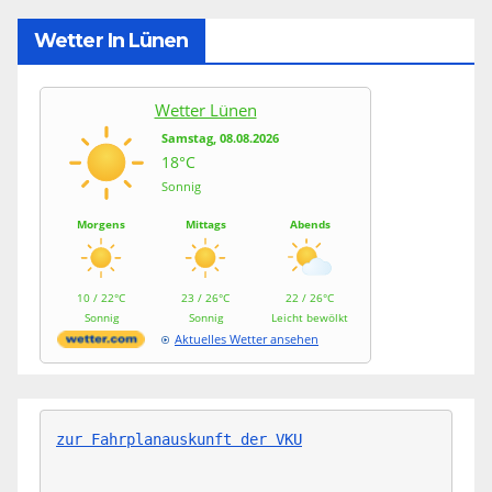
Wetter In Lünen
Wetter Lünen
Samstag, 08.08.2026
18°C
Sonnig
Morgens
Mittags
Abends
10 / 22°C
23 / 26°C
22 / 26°C
Sonnig
Sonnig
Leicht bewölkt
Aktuelles Wetter ansehen
zur Fahrplanauskunft der VKU