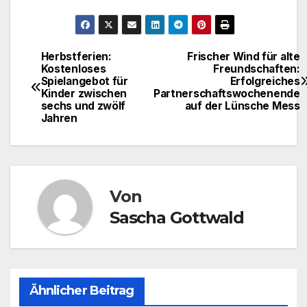
Herbstferien:
Frischer Wind für alte
Beitragsnavigation
Kostenloses
Freundschaften:
Spielangebot für
Erfolgreiches
Kinder zwischen
Partnerschaftswochenende
sechs und zwölf
auf der Lünsche Mess
Jahren
Von
Sascha Gottwald
Ähnlicher Beitrag