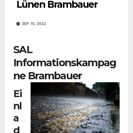
Lünen Brambauer
SEP. 15, 2022
SAL
Informationskampag
ne Brambauer
Ei
nl
a
d